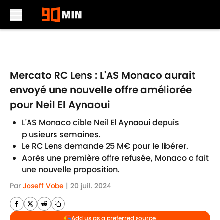
Skip to main content
Mercato RC Lens : L'AS Monaco aurait
envoyé une nouvelle offre améliorée
pour Neil El Aynaoui
L'AS Monaco cible Neil El Aynaoui depuis
plusieurs semaines.
Le RC Lens demande 25 M€ pour le libérer.
Après une première offre refusée, Monaco a fait
une nouvelle proposition.
Par
Joseff Vobe
|
20 juil. 2024
Add us as a preferred source