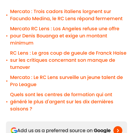
Mercato : Trois cadors italiens lorgnent sur
•
Facundo Medina, le RC Lens répond fermement
Mercato RC Lens : Los Angeles refuse une offre
pour Denis Bouanga et exige un montant
•
minimum
RC Lens : Le gros coup de gueule de Franck Haise
sur les critiques concernant son manque de
•
turnover
Mercato : Le RC Lens surveille un jeune talent de
•
Pro League
Quels sont les centres de formation qui ont
généré le plus d'argent sur les dix dernières
•
saisons ?
Add us as a preferred source on
Google