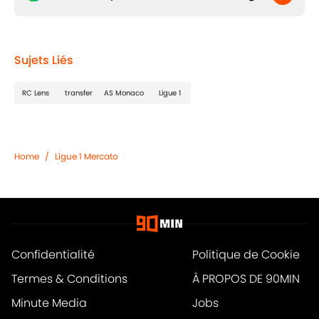
Sujets Liés
RC Lens
transfer
AS Monaco
Ligue 1
Home
/
Ligue 1 Mercato
Confidentialité
Politique de Cookie
Termes & Conditions
À PROPOS DE 90MIN
Minute Media
Jobs