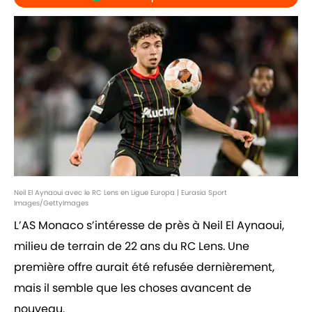
Neil El Aynaoui avec le RC Lens en Ligue Europa | Eurasia Sport
Images/GettyImages
L’AS Monaco s’intéresse de près à Neil El Aynaoui,
milieu de terrain de 22 ans du RC Lens. Une
première offre aurait été refusée dernièrement,
mais il semble que les choses avancent de
nouveau.