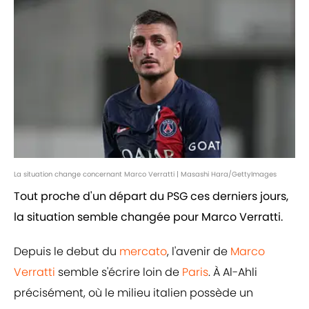
La situation change concernant Marco Verratti | Masashi Hara/GettyImages
Tout proche d'un départ du PSG ces derniers jours,
la situation semble changée pour Marco Verratti.
Depuis le debut du
mercato
, l'avenir de
Marco
Verratti
semble s'écrire loin de
Paris
. À Al-Ahli
précisément, où le milieu italien possède un