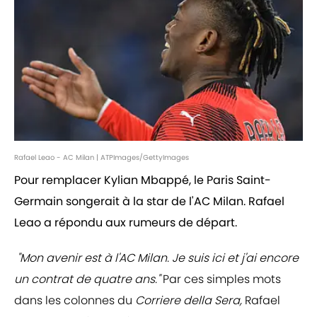
Rafael Leao - AC Milan | ATPImages/GettyImages
Pour remplacer Kylian Mbappé, le Paris Saint-
Germain songerait à la star de l'AC Milan. Rafael
Leao a répondu aux rumeurs de départ.
"Mon avenir est à l'AC Milan. Je suis ici et j'ai encore
un contrat de quatre ans."
Par ces simples mots
dans les colonnes du
Corriere della Sera,
Rafael