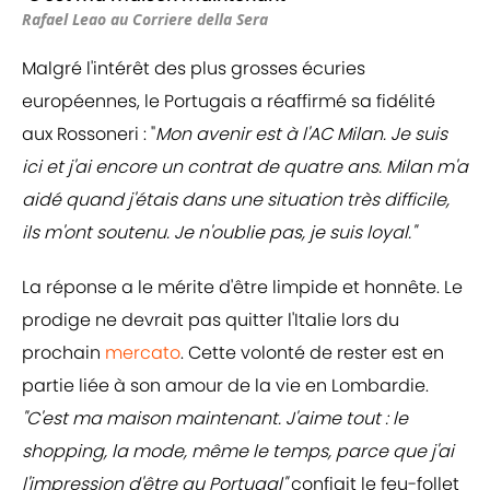
Rafael Leao au Corriere della Sera
Malgré l'intérêt des plus grosses écuries
européennes, le Portugais a réaffirmé sa fidélité
aux Rossoneri : "
Mon avenir est à l'AC Milan. Je suis
ici et j'ai encore un contrat de quatre ans. Milan m'a
aidé quand j'étais dans une situation très difficile,
ils m'ont soutenu. Je n'oublie pas, je suis loyal."
La réponse a le mérite d'être limpide et honnête. Le
prodige ne devrait pas quitter l'Italie lors du
prochain
mercato
. Cette volonté de rester est en
partie liée à son amour de la vie en Lombardie.
"C'est ma maison maintenant. J'aime tout : le
shopping, la mode, même le temps, parce que j'ai
l'impression d'être au Portugal"
confiait le feu-follet