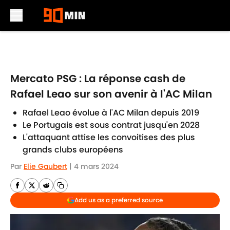
Skip to main content
Mercato PSG : La réponse cash de
Rafael Leao sur son avenir à l'AC Milan
Rafael Leao évolue à l'AC Milan depuis 2019
Le Portugais est sous contrat jusqu'en 2028
L'attaquant attise les convoitises des plus
grands clubs européens
Par
Elie Gaubert
|
4 mars 2024
Add us as a preferred source