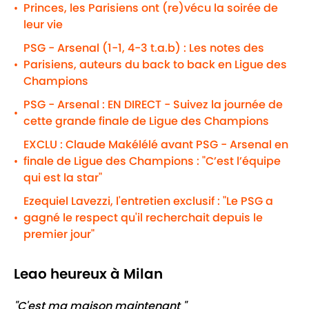
Princes, les Parisiens ont (re)vécu la soirée de
•
leur vie
PSG - Arsenal (1-1, 4-3 t.a.b) : Les notes des
Parisiens, auteurs du back to back en Ligue des
•
Champions
PSG - Arsenal : EN DIRECT - Suivez la journée de
•
cette grande finale de Ligue des Champions
EXCLU : Claude Makélélé avant PSG - Arsenal en
finale de Ligue des Champions : "C’est l’équipe
•
qui est la star"
Ezequiel Lavezzi, l'entretien exclusif : "Le PSG a
gagné le respect qu'il recherchait depuis le
•
premier jour"
Leao heureux à Milan
"C'est ma maison maintenant "