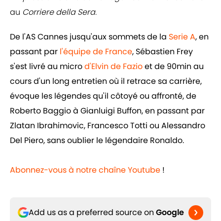
au
Corriere della Sera.
De l'AS Cannes jusqu'aux sommets de la
Serie A
, en
passant par
l'équipe de France
, Sébastien Frey
s'est livré au micro
d'Elvin de Fazio
et de 90min au
cours d'un long entretien où il retrace sa carrière,
évoque les légendes qu'il côtoyé ou affronté, de
Roberto Baggio à Gianluigi Buffon, en passant par
Zlatan Ibrahimovic, Francesco Totti ou Alessandro
Del Piero, sans oublier le légendaire Ronaldo.
Abonnez-vous à notre chaîne Youtube
!
Add us as a preferred source on
Google