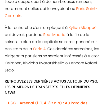
Leao a coupé court à de nombreuses rumeurs,
notamment celles qui l'envoyaient au
Paris Saint-
Germain
.
À la recherche d'un remplaçant à
Kylian Mbappé
qui devrait partir au
Real Madrid
à la fin de la
saison, le club de la capitale se serait penché sur
des stars de la
Serie A
. Ces dernières semaines, les
dirigeants parisiens se seraient intéressés à Victor
Osimhen, Khvicha Kvaratskhelia ou encore Rafael
Leao.
RETROUVEZ LES DERNIÈRES ACTUS AUTOUR DU PSG,
LES RUMEURS DE TRANSFERTS ET LES DERNIÈRES
NEWS
PSG - Arsenal (1-1, 4-3 t.a.b) : Au Parc des