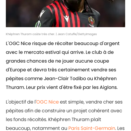
Khéphren Thuram coûte très cher. | Jean Catuffe/GettyImages
L'OGC Nice risque de récolter beaucoup d'argent
avec le mercato estival qui arrive. Le club à de
grandes chances de ne jouer aucune coupe
d'Europe et devra très certainement vendre ses
pépites comme Jean-Clair Todibo ou Khéphren
Thuram. Leur prix vient d'être fixé par les Aiglons.
L'objectif de l'
OGC Nice
est simple, vendre cher ses
pépites afin de construire un projet cohérent avec
les fonds récoltés. Khéphren Thuram plaît
beaucoup, notamment au
Paris Saint-Germain
. Les