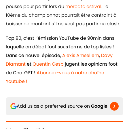
pousse pour partir lors du
mercato estival
. Le
10ème du championnat pourrait être contraint à
baisser ce montant s'il ne veut pas partir au clash.
Top 90, c’est l’émission YouTube de 90min dans
laquelle on débat foot sous forme de top listes !
Dans ce nouvel épisode,
Alexis Amsellem
,
Davy
Diamant
et
Quentin Gesp
jugent les opinions foot
de ChatGPT !
Abonnez-vous à notre chaîne
Youtube !
Add us as a preferred source on
Google