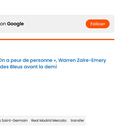
 on
Google
Follow
 On a peur de personne », Warren Zaïre-Emery
 des Bleus avant la demi
Date
is Saint-Germain
Real Madrid Mercato
transfer