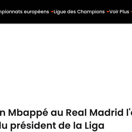
pionnats européens
Ligue des Champions
Voir Plus
an Mbappé au Real Madrid l'
du président de la Liga