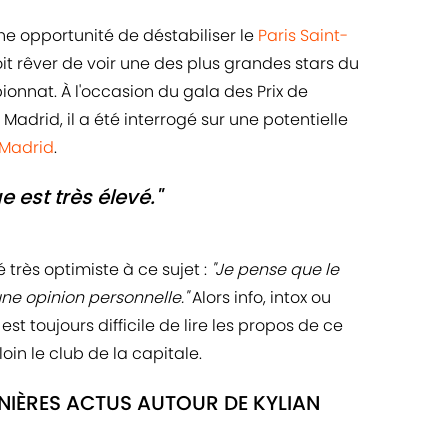
e opportunité de déstabiliser le
Paris Saint-
oit rêver de voir une des plus grandes stars du
nnat. À l'occasion du gala des Prix de
 Madrid, il a été interrogé sur une potentielle
 Madrid
.
 est très élevé."
 très optimiste à ce sujet :
"Je pense que le
une opinion personnelle."
Alors info, intox ou
est toujours difficile de lire les propos de ce
in le club de la capitale.
NIÈRES ACTUS AUTOUR DE KYLIAN