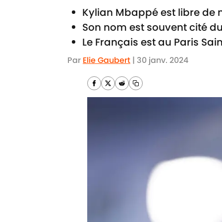
Kylian Mbappé est libre de n
Son nom est souvent cité d
Le Français est au Paris Sa
Par
Elie Gaubert
|
30 janv. 2024