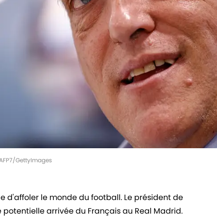
| AFP7/GettyImages
 d'affoler le monde du football. Le président de
e potentielle arrivée du Français au Real Madrid.