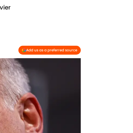
vier
Add us as a preferred source