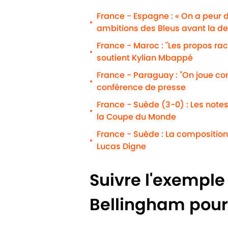
France - Espagne : « On a peur 
•
ambitions des Bleus avant la d
France - Maroc : "Les propos r
•
soutient Kylian Mbappé
France - Paraguay : "On joue c
•
conférence de presse
France - Suède (3-0) : Les notes
•
la Coupe du Monde
France - Suède : La composition
•
Lucas Digne
Suivre l'exemple 
Bellingham pour