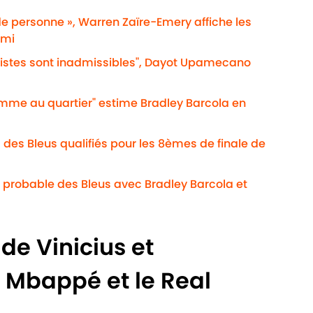
de personne », Warren Zaïre-Emery affiche les
emi
acistes sont inadmissibles", Dayot Upamecano
omme au quartier" estime Bradley Barcola en
 des Bleus qualifiés pour les 8èmes de finale de
 probable des Bleus avec Bradley Barcola et
de Vinicius et
 Mbappé et le Real