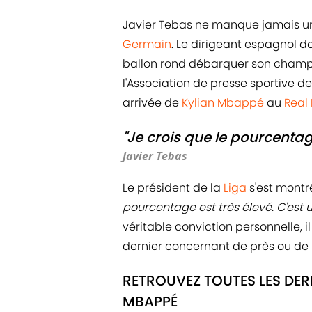
Javier Tebas ne manque jamais un
Germain
. Le dirigeant espagnol d
ballon rond débarquer son champio
l'Association de presse sportive de
arrivée de
Kylian Mbappé
au
Real
"Je crois que le pourcentage
Javier Tebas
Le président de la
Liga
s'est montré
pourcentage est très élevé. C'est 
véritable conviction personnelle, il 
dernier concernant de près ou de lo
RETROUVEZ TOUTES LES DER
MBAPPÉ