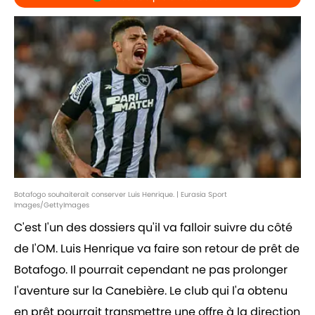
Botafogo souhaiterait conserver Luis Henrique. | Eurasia Sport
Images/GettyImages
C'est l'un des dossiers qu'il va falloir suivre du côté
de l'OM. Luis Henrique va faire son retour de prêt de
Botafogo. Il pourrait cependant ne pas prolonger
l'aventure sur la Canebière. Le club qui l'a obtenu
en prêt pourrait transmettre une offre à la direction