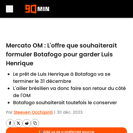
Skip to main content
Mercato OM : L'offre que souhaiterait
formuler Botafogo pour garder Luis
Henrique
Le prêt de Luis Henrique à Botafogo va se
terminer le 31 décembre
L'ailier brésilien va donc faire son retour du côté
de l'OM
Botafogo souhaiterait toutefois le conserver
Par
Steeven Occhipinti
|
30 déc. 2023
Add us as a preferred source