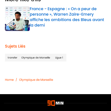
France - Espagne : « On a peur de
personne », Warren Zaïre-Emery
affiche les ambitions des Bleus avant
la demi
Published by on Invalid Date
1 related articles loaded
Sujets Liés
transfer
Olympique de Marseille
Ligue 1
Home
/
Olympique de Marseille