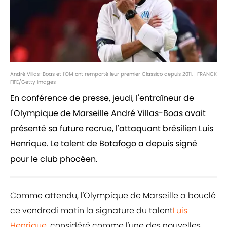
André Villas-Boas et l'OM ont remporté leur premier Classico depuis 2011. | FRANCK
FIFE/Getty Images
En conférence de presse, jeudi, l'entraîneur de
l'Olympique de Marseille André Villas-Boas avait
présenté sa future recrue, l'attaquant brésilien Luis
Henrique. Le talent de Botafogo a depuis signé
pour le club phocéen.
Comme attendu, l'Olympique de Marseille a bouclé
ce vendredi matin la signature du talent
Luis
Henrique
, considéré comme l'une des nouvelles