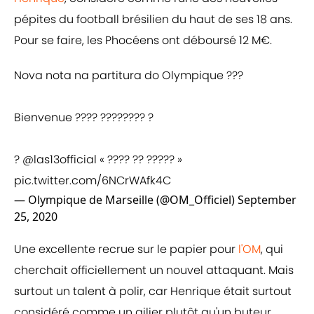
pépites du football brésilien du haut de ses 18 ans.
Pour se faire, les Phocéens ont déboursé 12 M€.
Nova nota na partitura do Olympique ???
Bienvenue ???? ???????? ?
?
@las13official
« ???? ?? ????? »
pic.twitter.com/6NCrWAfk4C
— Olympique de Marseille (@OM_Officiel)
September
25, 2020
Une excellente recrue sur le papier pour
l'OM
, qui
cherchait officiellement un nouvel attaquant. Mais
surtout un talent à polir, car Henrique était surtout
considéré comme un ailier plutôt qu'un buteur