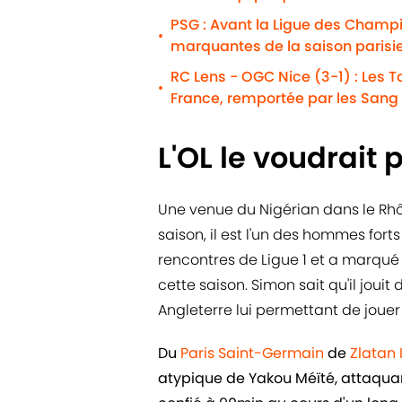
PSG : Avant la Ligue des Champio
•
marquantes de la saison parisi
RC Lens - OGC Nice (3-1) : Les To
•
France, remportée par les Sang 
L'OL le voudrait 
Une venue du Nigérian dans le Rhôn
saison, il est l'un des hommes forts d
rencontres de Ligue 1 et a marqué 3
cette saison. Simon sait qu'il joui
Angleterre lui permettant de jouer
Du
Paris Saint-Germain
de
Zlatan
atypique de Yakou Méïté, attaquant 