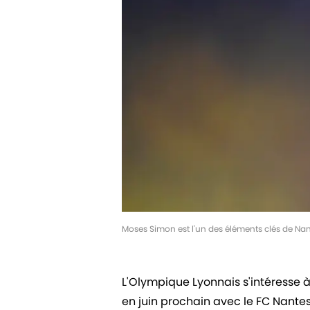
Moses Simon est l'un des éléments clés de Na
L'Olympique Lyonnais s'intéresse à
en juin prochain avec le FC Nantes