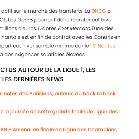
 actif sur le marché des transferts. La
DNCG
a
'OL. Les
Gones
pourront donc recruter cet hiver
llions d'euros. D'après
Foot Mercato
, l'une des
 nantais est en fin de contrat avec les Canaris en
épart cet hiver semble minime car le
FC Nantes
 a des exigences salariales élevées.
CTUS AUTOUR DE LA LIGUE 1, LES
 LES DERNIÈRES NEWS
Les notes des Parisiens, auteurs du back to back
ez la journée de cette grande finale de Ligue des
SG - Arsenal en finale de Ligue des Champions :