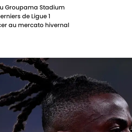
C au Groupama Stadium
erniers de Ligue 1
cer au mercato hivernal