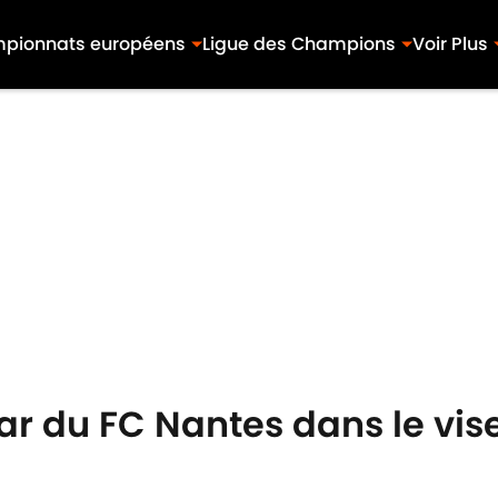
pionnats européens
Ligue des Champions
Voir Plus
tar du FC Nantes dans le vi