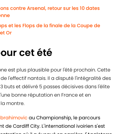
ns contre Arsenal, retour sur les 10 dates
enne
ps et les Flops de la finale de la Coupe de
et Or
pour cet été
e est plus plausible pour l'été prochain. Cette
e l'effectif nantais. Il a disputé l'intégralité des
 buts et délivré 5 passes décisives dans l'élite
t d'une bonne réputation en France et en
 la montre.
 Ibrahimovic
au Championship, le parcours
de Cardiff City. L'international ivoirien s'est