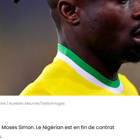
ntes | Aurelien Meunier/GettyImages
 Moses Simon. Le Nigérian est en fin de contrat
.