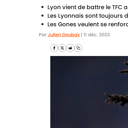
Lyon vient de battre le TF
Les Lyonnais sont toujours d
Les Gones veulent se renfor
Par
Julien Doubax
|
11 déc. 2023