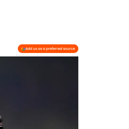
Add us as a preferred source