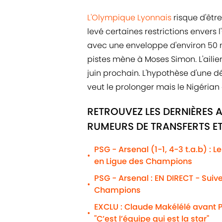
L'Olympique Lyonnais
risque d'être
levé certaines restrictions envers l
avec une enveloppe d'environ 50 mi
pistes mène à Moses Simon. L'ailier
juin prochain. L'hypothèse d'une d
veut le prolonger mais le Nigérian
RETROUVEZ LES DERNIÈRES A
RUMEURS DE TRANSFERTS ET
PSG - Arsenal (1-1, 4-3 t.a.b) : 
•
en Ligue des Champions
PSG - Arsenal : EN DIRECT - Suiv
•
Champions
EXCLU : Claude Makélélé avant P
•
"C’est l’équipe qui est la star"