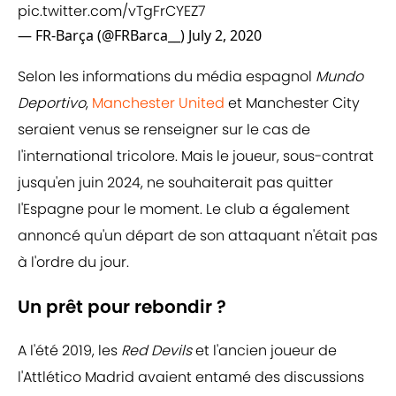
pic.twitter.com/vTgFrCYEZ7
— FR-Barça (@FRBarca__)
July 2, 2020
Selon les informations du média espagnol
Mundo
Deportivo
,
Manchester United
et Manchester City
seraient venus se renseigner sur le cas de
l'international tricolore. Mais le joueur, sous-contrat
jusqu'en juin 2024, ne souhaiterait pas quitter
l'Espagne pour le moment. Le club a également
annoncé qu'un départ de son attaquant n'était pas
à l'ordre du jour.
Un prêt pour rebondir ?
A l'été 2019, les
Red Devils
et l'ancien joueur de
l'Attlético Madrid avaient entamé des discussions