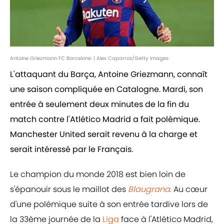
Antoine Griezmann FC Barcelone. | Alex Caparros/Getty Images
L'attaquant du Barça, Antoine Griezmann, connaît
une saison compliquée en Catalogne. Mardi, son
entrée à seulement deux minutes de la fin du
match contre l'Atlético Madrid a fait polémique.
Manchester United serait revenu à la charge et
serait intéressé par le Français.
Le champion du monde 2018 est bien loin de
s'épanouir sous le maillot des
Blaugrana
.
Au cœur
d'une polémique suite à son entrée tardive lors de
la 33ème journée de la
Liga
face à l'Atlético Madrid,