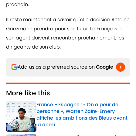
prochain.
Il reste maintenant à savoir qu'elle décision Antoine
Griezmann prendra pour son futur. Le Français et
son agent doivent rencontrer prochainement, les
dirigeants de son club.
Add us as a preferred source on
Google
More like this
France - Espagne : « On a peur de
personne », Warren Zaïre-Emery
affiche les ambitions des Bleus avant
la demi
Published by on Invalid Date