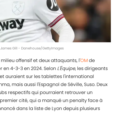
 | James Gill - Danehouse/GettyImages
ilieu offensif et deux attaquants, l'
OM
de
r en 4-3-3 en 2024. Selon
L'Équipe
, les dirigeants
et auraient sur les tablettes l'international
a, mais aussi l'Espagnol de Séville, Suso. Deux
lubs respectifs qui pourraient retrouver un
 premier cité, qui a manqué un penalty face à
annoncé dans la liste de Lyon depuis plusieurs