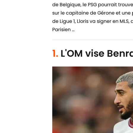
de Belgique, le PSG pourrait trouv
sur le capitaine de Gérone et une 
de Ligue 1, Lloris va signer en MLS
Parisien ...
1.
L'OM vise Ben