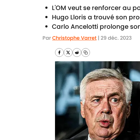
L'OM veut se renforcer au pos
Hugo Lloris a trouvé son pr
Carlo Ancelotti prolonge so
Par
Christophe Varret
|
29 déc. 2023