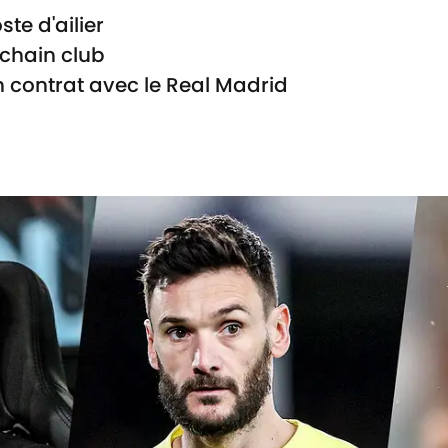
te d'ailier
ochain club
n contrat avec le Real Madrid