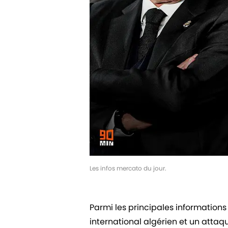
Les infos mercato du jour.
Parmi les principales informations
international algérien et un attaq