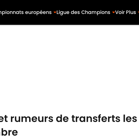
pionnats européens
Ligue des Champions
Voir Plus
 et rumeurs de transferts le
mbre