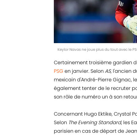
Keylor Navas ne joue plus du tout avec le P
Certainement troisième gardien dan
PSG
en janvier. Selon
AS
, l'ancien 
mexicain d'André-Pierre Gignac, le
également tenter de le recruter po
son rôle de numéro un à son retour
Concernant Hugo Ektike, Crystal P
Selon
The Evening Standard
, les E
parisien en cas de départ de Jean