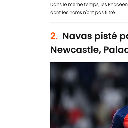
Dans le même temps, les Phocéens
dont les noms n'ont pas filtré.
2.
Navas pisté pa
Newcastle, Palac