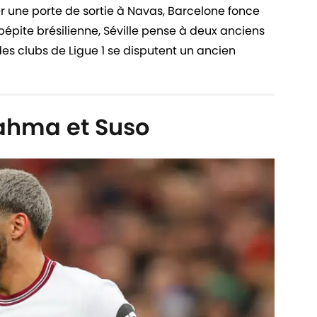
er une porte de sortie à Navas, Barcelone fonce
pépite brésilienne, Séville pense à deux anciens
, des clubs de Ligue 1 se disputent un ancien
rahma et Suso