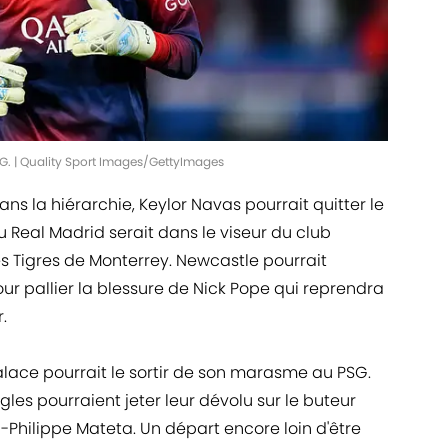
SG. | Quality Sport Images/GettyImages
s la hiérarchie, Keylor Navas pourrait quitter le
du Real Madrid serait dans le viseur du club
s Tigres de Monterrey. Newcastle pourrait
ur pallier la blessure de Nick Pope qui reprendra
.
alace pourrait le sortir de son marasme au PSG.
agles pourraient jeter leur dévolu sur le buteur
-Philippe Mateta. Un départ encore loin d'être