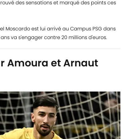
etrouvé des sensations et marqué des points ces
iel Moscardo est lui arrivé au Campus PSG dans
8 ans va s'engager contre 20 millions d'euros.
sur Amoura et Arnaut