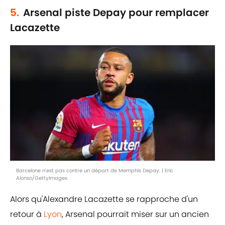
5.
Arsenal piste Depay pour remplacer
Lacazette
Barcelone n'est pas contre un départ de Memphis Depay. | Eric
Alonso/GettyImages
Alors qu'Alexandre Lacazette se rapproche d'un
retour à
Lyon
, Arsenal pourrait miser sur un ancien