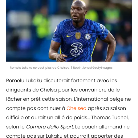
Romelu Lukaku ne veut plus de Chelsea. | Robin Jones/GettyImages
Romelu Lukaku discuterait fortement avec les
dirigeants de Chelsa pour les convaincre de le
lâcher en prêt cette saison. L'international belge ne
compte pas continuer à
Chelsea
après sa saison
difficile et aurait un allié de poids... Thomas Tuchel,
selon le
Corriere dello Sport
. Le coach allemand ne
compte pas sur Lukaku et pourrait apporter des