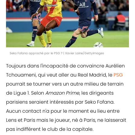
Seko Fofana approché par le PSG ? | Xavier Laine/GettyImages
Toujours dans l'incapacité de convaincre Aurélien
Tchouameni, qui veut aller au Real Madrid, le
PSG
pourrait se tourner vers un autre milieu de terrain
de Ligue 1. Selon
Amazon Prime
, les dirigeants
parisiens seraient intéressés par Seko Fofana.
Aucun contact n'a pour le moment eu lieu entre
Lens et Paris mais le joueur, né à Paris, ne laisserait
pas indifférent le club de la capitale.