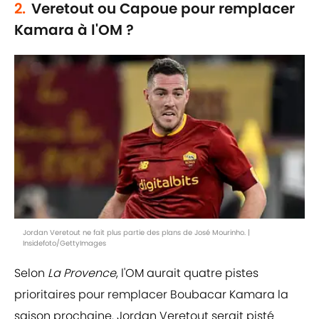
2.
Veretout ou Capoue pour remplacer
Kamara à l'OM ?
Jordan Veretout ne fait plus partie des plans de José Mourinho. |
Insidefoto/GettyImages
Selon
La Provence
, l'OM aurait quatre pistes
prioritaires pour remplacer Boubacar Kamara la
saison prochaine. Jordan Veretout serait pisté