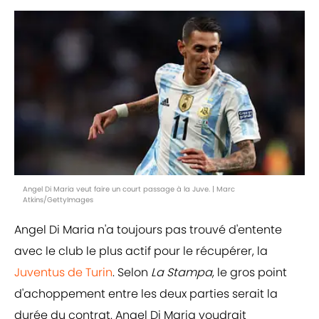
Angel Di Maria veut faire un court passage à la Juve. | Marc
Atkins/GettyImages
Angel Di Maria n'a toujours pas trouvé d'entente
avec le club le plus actif pour le récupérer, la
Juventus de Turin
. Selon
La Stampa
, le gros point
d'achoppement entre les deux parties serait la
durée du contrat. Angel Di Maria voudrait