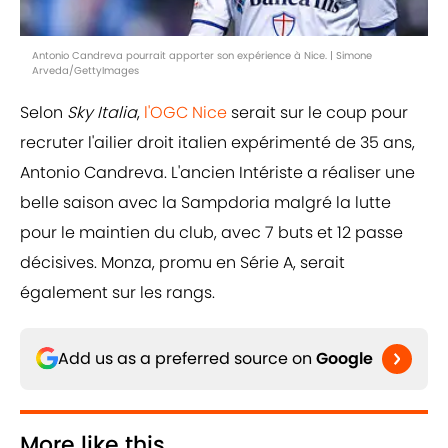
Antonio Candreva pourrait apporter son expérience à Nice. | Simone
Arveda/GettyImages
Selon
Sky Italia
,
l'OGC Nice
serait sur le coup pour
recruter l'ailier droit italien expérimenté de 35 ans,
Antonio Candreva. L'ancien Intériste a réaliser une
belle saison avec la Sampdoria malgré la lutte
pour le maintien du club, avec 7 buts et 12 passe
décisives. Monza, promu en Série A, serait
également sur les rangs.
Add us as a preferred source on
Google
More like this