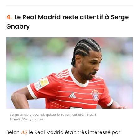
4.
Le Real Madrid reste attentif à Serge
Gnabry
Serge Gnabry pourrait quitter le Bayern cet été. | Stuart
Franklin/GettyImages
Selon
AS
, le Real Madrid était très intéressé par