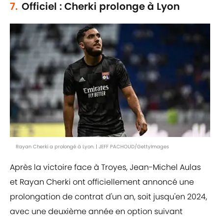
7.
Officiel : Cherki prolonge à Lyon
Rayan Cherki a prolongé à Lyon. | JEFF PACHOUD/GettyImages
Après la victoire face à Troyes, Jean-Michel Aulas
et Rayan Cherki ont officiellement annoncé une
prolongation de contrat d'un an, soit jusqu'en 2024,
avec une deuxième année en option suivant