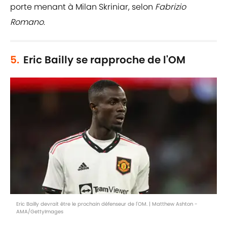
porte menant à Milan Skriniar, selon
Fabrizio
Romano
.
5.
Eric Bailly se rapproche de l'OM
Eric Bailly devrait être le prochain défenseur de l'OM. | Matthew Ashton -
AMA/GettyImages