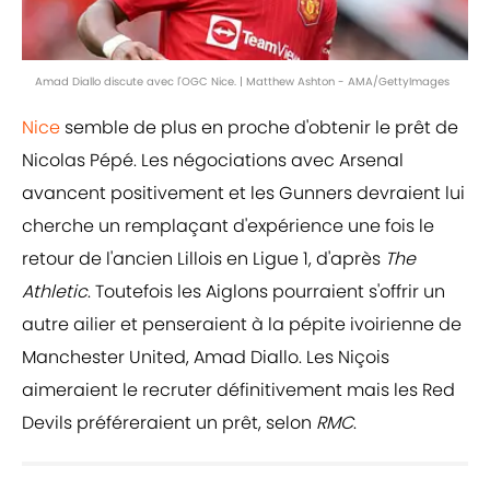
Amad Diallo discute avec l'OGC Nice. | Matthew Ashton - AMA/GettyImages
Nice
semble de plus en proche d'obtenir le prêt de
Nicolas Pépé. Les négociations avec Arsenal
avancent positivement et les Gunners devraient lui
cherche un remplaçant d'expérience une fois le
retour de l'ancien Lillois en Ligue 1, d'après
The
Athletic
. Toutefois les Aiglons pourraient s'offrir un
autre ailier et penseraient à la pépite ivoirienne de
Manchester United, Amad Diallo. Les Niçois
aimeraient le recruter définitivement mais les Red
Devils préféreraient un prêt, selon
RMC
.