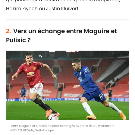
Hakim Ziyech ou Justin Kluivert.
2.
Vers un échange entre Maguire et
Pulisic ?
Harry Maguire et Christian Pulisic échangés avant la fin du mercato ? |
MICHAEL REGAN/GettyImages