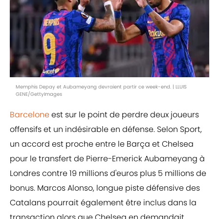
Memphis Depay et Aubameyang devraient partir ce week-end. | LLUIS
GENE/GettyImages
Barcelone
est sur le point de perdre deux joueurs
offensifs et un indésirable en défense. Selon Sport,
un accord est proche entre le Barça et Chelsea
pour le transfert de Pierre-Emerick Aubameyang à
Londres contre 19 millions d'euros plus 5 millions de
bonus. Marcos Alonso, longue piste défensive des
Catalans pourrait également être inclus dans la
transaction alors que Chelsea en demandait