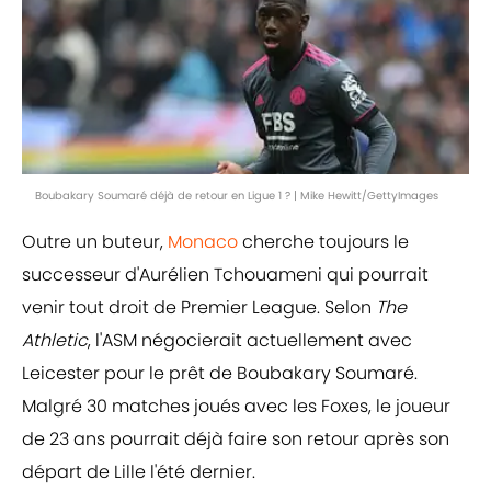
Boubakary Soumaré déjà de retour en Ligue 1 ? | Mike Hewitt/GettyImages
Outre un buteur,
Monaco
cherche toujours le
successeur d'Aurélien Tchouameni qui pourrait
venir tout droit de Premier League. Selon
The
Athletic
, l'ASM négocierait actuellement avec
Leicester pour le prêt de Boubakary Soumaré.
Malgré 30 matches joués avec les Foxes, le joueur
de 23 ans pourrait déjà faire son retour après son
départ de Lille l'été dernier.