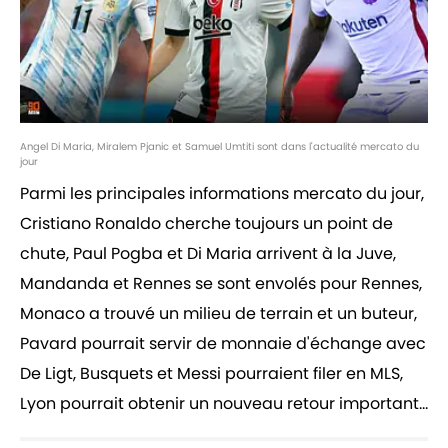
Angel Di Maria, Miralem Pjanic et Samuel Umtiti sont dans l'actualité mercato du
jour
Parmi les principales informations mercato du jour,
Cristiano Ronaldo cherche toujours un point de
chute, Paul Pogba et Di Maria arrivent à la Juve,
Mandanda et Rennes se sont envolés pour Rennes,
Monaco a trouvé un milieu de terrain et un buteur,
Pavard pourrait servir de monnaie d'échange avec
De Ligt, Busquets et Messi pourraient filer en MLS,
Lyon pourrait obtenir un nouveau retour important...