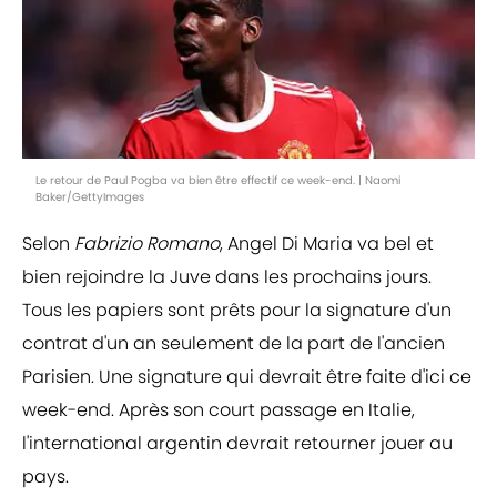
Le retour de Paul Pogba va bien être effectif ce week-end. | Naomi
Baker/GettyImages
Selon
Fabrizio Romano
, Angel Di Maria va bel et
bien rejoindre la Juve dans les prochains jours.
Tous les papiers sont prêts pour la signature d'un
contrat d'un an seulement de la part de l'ancien
Parisien. Une signature qui devrait être faite d'ici ce
week-end. Après son court passage en Italie,
l'international argentin devrait retourner jouer au
pays.