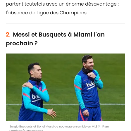
partent toutefois avec un énorme désavantage :
l'absence de Ligue des Champions.
2.
Messi et Busquets à Miami l'an
prochain ?
Sergio Busquets et Lionel Messi de nouveau ensemble en MLS ? | Fran
Santiago/GettyImages