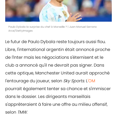
Paulo Dybala la surprise du chef à Marseille ? | Juan Manuel Serrano
Arce/GettyImages
Le futur de Paulo Dybala reste toujours aussi flou.
Libre, l'international argentin était annoncé proche
de l'Inter mais les négociations s'éternisent et le
club a annoncé qu'il ne devrait pas signer. Dans
cette optique, Manchester United aurait approché
l'entourage du joueur, selon
Sky Sports
. L
'OM
pourrait également tenter sa chance et s'immiscer
dans le dossier. Les dirigeants marseillais
s'apprêteraient à faire une offre au milieu offensif,
selon
TMW
.