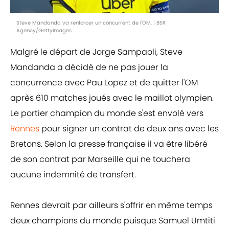
Steve Mandanda va renforcer un concurrent de l'OM. | BSR
Agency/GettyImages
Malgré le départ de Jorge Sampaoli, Steve
Mandanda a décidé de ne pas jouer la
concurrence avec Pau Lopez et de quitter l'OM
après 610 matches joués avec le maillot olympien.
Le portier champion du monde s'est envolé vers
Rennes
pour signer un contrat de deux ans avec les
Bretons. Selon la presse française il va être libéré
de son contrat par Marseille qui ne touchera
aucune indemnité de transfert.
Rennes devrait par ailleurs s'offrir en même temps
deux champions du monde puisque Samuel Umtiti