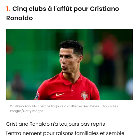
1.
Cinq clubs à l'affût pour Cristiano
Ronaldo
Cristiano Ronaldo cherche toujours à quitter les Red Devils. | Soccrates
Images/GettyImages
Cristiano Ronaldo n'a toujours pas repris
l'entrainement pour raisons familiales et semble