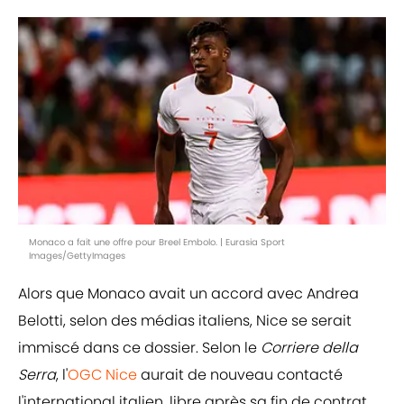
Monaco a fait une offre pour Breel Embolo. | Eurasia Sport
Images/GettyImages
Alors que Monaco avait un accord avec Andrea
Belotti, selon des médias italiens, Nice se serait
immiscé dans ce dossier. Selon le
Corriere della
Serra
, l'
OGC Nice
aurait de nouveau contacté
l'international italien, libre après sa fin de contrat