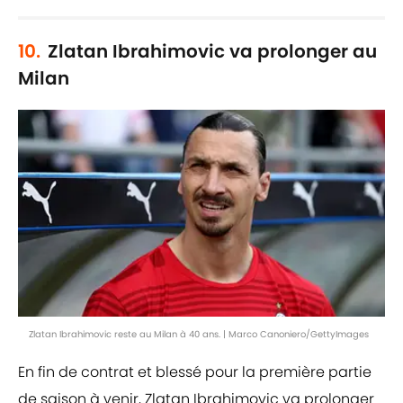
10.
Zlatan Ibrahimovic va prolonger au
Milan
Zlatan Ibrahimovic reste au Milan à 40 ans. | Marco Canoniero/GettyImages
En fin de contrat et blessé pour la première partie
de saison à venir, Zlatan Ibrahimovic va prolonger