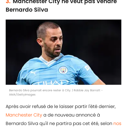
3.
Manchester City ne veut pas vendre
Bernardo Silva
Bernardo Silva pourrait encore rester à City. | Robbie Jay Barratt -
AMA/GettyImages
Après avoir refusé de le laisser partir l'été dernier,
Manchester City
a de nouveau annoncé à
Bernardo Silva qu'il ne partira pas cet été, selon
nos