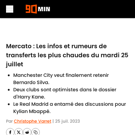
Skip to main content
Mercato : Les infos et rumeurs de
transferts les plus chaudes du mardi 25
juillet
Manchester City veut finalement retenir
Bernardo Silva.
Deux clubs sont optimistes dans le dossier
d'Harry Kane.
Le Real Madrid a entamé des discussions pour
Kylian Mbappé.
Par
Christophe Varret
|
25 juil. 2023