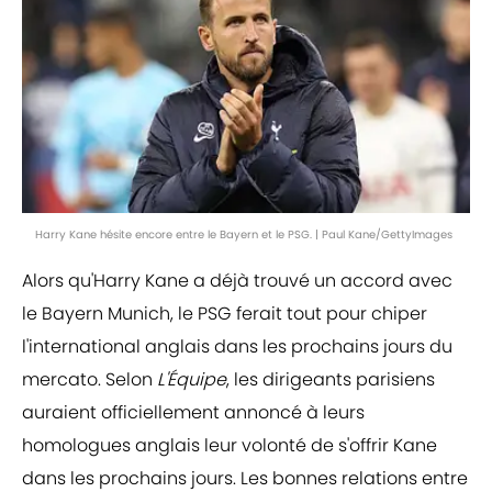
Harry Kane hésite encore entre le Bayern et le PSG. | Paul Kane/GettyImages
Alors qu'Harry Kane a déjà trouvé un accord avec
le Bayern Munich, le PSG ferait tout pour chiper
l'international anglais dans les prochains jours du
mercato. Selon
L'Équipe
, les dirigeants parisiens
auraient officiellement annoncé à leurs
homologues anglais leur volonté de s'offrir Kane
dans les prochains jours. Les bonnes relations entre