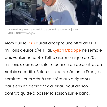
Kylian Mbappé est encore loin de connaitre son futur. | TOM
MASSON/GettyImages
Alors que le
PSG
aurait accepté une offre de 300
millions d'euros d'Al-Hilal,
Kylian Mbappé
ne semble
pas vouloir accepter l'offre astronomique de 700
millions d'euros de salaire pour un an de contrat en
Arabie saoudite. Selon plusieurs médias, le Français
serait toujours prêt à tenir tête aux dirigeants
parisiens en décidant d'aller au bout de son
contrat, quitte à passer la saison sur le banc.