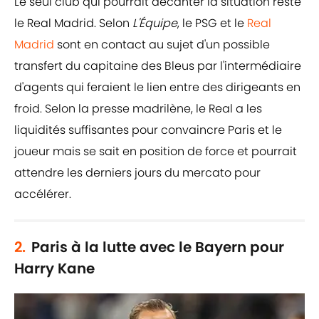
Le seul club qui pourrait décanter la situation reste
le Real Madrid. Selon
L'Équipe
, le PSG et le
Real
Madrid
sont en contact au sujet d'un possible
transfert du capitaine des Bleus par l'intermédiaire
d'agents qui feraient le lien entre des dirigeants en
froid. Selon la presse madrilène, le Real a les
liquidités suffisantes pour convaincre Paris et le
joueur mais se sait en position de force et pourrait
attendre les derniers jours du mercato pour
accélérer.
2.
Paris à la lutte avec le Bayern pour
Harry Kane