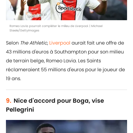
Romeo Lavia pourrait compléter le milieu de Liverpool. | Michael
Steele/GettyImages
Selon
The Athletic
,
Liverpool
aurait fait une offre de
43 millions d'euros à Southampton pour son milieu
de terrain belge, Romeo Lavia. Les Saints
réclameraient 55 millions d'euros pour le joueur de
19 ans.
9.
Nice d'accord pour Boga, vise
Pellegrini