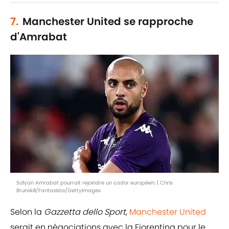
7.
Manchester United se rapproche
d'Amrabat
Sofyan Amrabat pourrait rejoindre un cador européen. | Chris
Brunskill/Fantasista/GettyImages
Selon la
Gazzetta dello Sport
,
Manchester United
serait en négociations avec la Fiorentina pour le