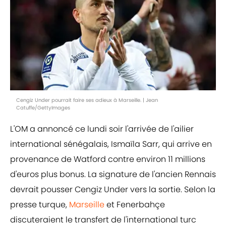
Cengiz Under pourrait faire ses adieux à Marseille. | Jean
Catuffe/GettyImages
L'OM a annoncé ce lundi soir l'arrivée de l'ailier
international sénégalais, Ismaïla Sarr, qui arrive en
provenance de Watford contre environ 11 millions
d'euros plus bonus. La signature de l'ancien Rennais
devrait pousser Cengiz Under vers la sortie. Selon la
presse turque,
Marseille
et Fenerbahçe
discuteraient le transfert de l'international turc