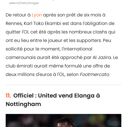
Lefevre/GettyImages
De retour à
Lyon
après son prêt de six mois à
Rennes, Karl Toko Ekambi est dans l'obligation de
quitter l'OL cet été après les nombreux clashs qui
ont eu lieu entre le joueur et les supporters. Peu
sollicité pour le moment, l'international
camerounais aurait été approché par Al Jazira. Le
club émirati aurait même formulé une offre de
deux millions d'euros à l'OL, selon
Footmercato
.
11.
Officiel : United vend Elanga à
Nottingham