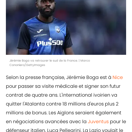
Jérémie Boga va retrouver le sud de la France. | Marco
Canoniero/GettyImages
Selon la presse française, Jérémie Boga est à
Nice
pour passer sa visite médicale et signer son futur
contrat de quatre ans. L'international ivoirien va
quitter l'Atalanta contre 18 millions d'euros plus 2
millions de bonus. Les Aiglons seraient également
en négociations avancées avec la
Juventus
pour le
défenseur italien, Luca Pellegrini. La Lazio voulait le