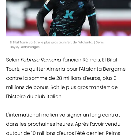
El Bilal Touré va être le plus gros transfert de l'Atalanta. | Denis
Doyle/GettyImages
Selon
Fabrizio Romano
, l'ancien Rémois, El Bilal
Touré, va quitter Almeria pour l'Atalanta Bergame
contre la somme de 28 millions d'euros, plus 3
millions de bonus. Soit le plus gros transfert de
l'histoire du club italien.
L'international malien va signer un long contrat
dans les prochaines heures. Après l'avoir vendu
autour de 10 millions d'euros l'été dernier, Reims