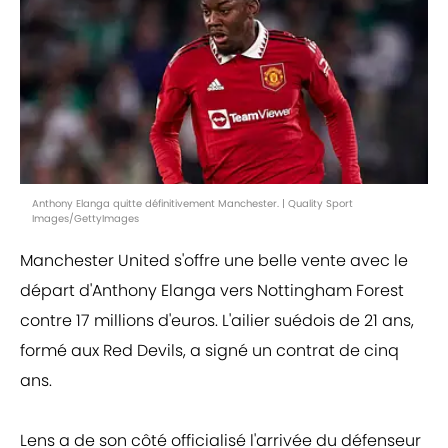
Anthony Elanga quitte définitivement Manchester. | Quality Sport
Images/GettyImages
Manchester United s'offre une belle vente avec le
départ d'Anthony Elanga vers Nottingham Forest
contre 17 millions d'euros. L'ailier suédois de 21 ans,
formé aux Red Devils, a signé un contrat de cinq
ans.
Lens a de son côté officialisé l'arrivée du défenseur