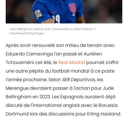
Jude Bellingham bientôt avec Tchouaméni au Real Madrid ? |
Visionhaus/GettyImages
Après avoir renouvelé son milieu de terrain avec
Eduardo Camavinga l'an passé et Aurélien
Tchouaméni cet été, le
Real Madrid
pourrait s'offrir
une autre pépite du football mondial à ce poste
l'année prochaine. Selon
SER Deportivos
, les
Merengue devraient passer à l'action pour Jude
Bellingham en 2023. Les Espagnols auraient déjà
discuté de l'international anglais avec le Borussia
Dortmund lors des discussions pour Erling Haaland.