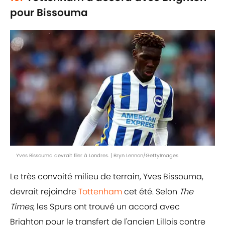
pour Bissouma
Yves Bissouma devrait filer à Londres. | Bryn Lennon/GettyImages
Le très convoité milieu de terrain, Yves Bissouma,
devrait rejoindre
Tottenham
cet été. Selon
The
Times
, les Spurs ont trouvé un accord avec
Brighton pour le transfert de l'ancien Lillois contre