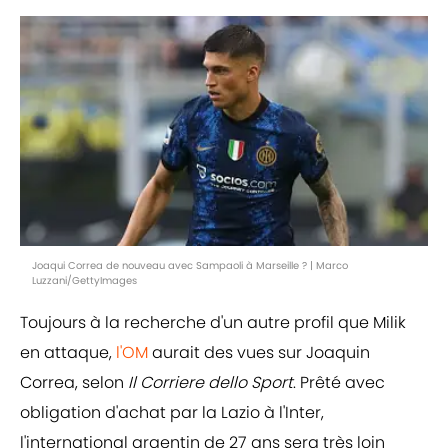
Joaqui Correa de nouveau avec Sampaoli à Marseille ? | Marco
Luzzani/GettyImages
Toujours à la recherche d'un autre profil que Milik
en attaque,
l'OM
aurait des vues sur Joaquin
Correa, selon
Il Corriere dello Sport
. Prêté avec
obligation d'achat par la Lazio à l'Inter,
l'international argentin de 27 ans sera très loin