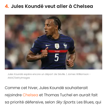
4.
Jules Koundé veut aller à Chelsea
Jules Koundé espère encore un départ de Séville. | James Williamson -
AMA/GettyImages
Comme cet hiver, Jules Koundé souhaiterait
rejoindre
Chelsea
et Thomas Tuchel en aurait fait
sa priorité défensive, selon
Sky Sports
. Les Blues, qui