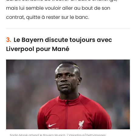
mais lui semble vouloir aller au bout de son
contrat, quitte à rester sur le banc.
3.
Le Bayern discute toujours avec
Liverpool pour Mané
Sadio Mané attend le Bayern Munich. | Visionhaus/GettyImages