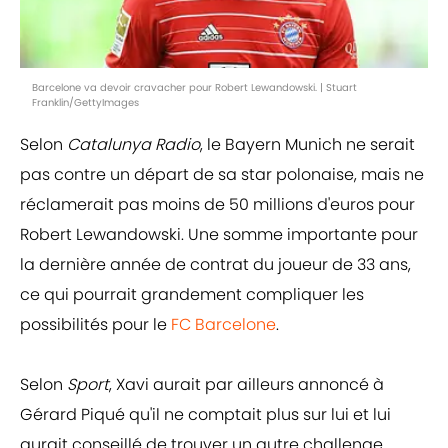
Barcelone va devoir cravacher pour Robert Lewandowski. | Stuart
Franklin/GettyImages
Selon
Catalunya Radio
, le Bayern Munich ne serait
pas contre un départ de sa star polonaise, mais ne
réclamerait pas moins de 50 millions d'euros pour
Robert Lewandowski. Une somme importante pour
la dernière année de contrat du joueur de 33 ans,
ce qui pourrait grandement compliquer les
possibilités pour le
FC Barcelone
.
Selon
Sport
, Xavi aurait par ailleurs annoncé à
Gérard Piqué qu'il ne comptait plus sur lui et lui
aurait conseillé de trouver un autre challenge,