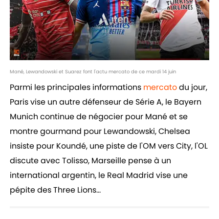
Mané, Lewandowski et Suarez font l'actu mercato de ce mardi 14 juin
Parmi les principales informations
mercato
du jour,
Paris vise un autre défenseur de Série A, le Bayern
Munich continue de négocier pour Mané et se
montre gourmand pour Lewandowski, Chelsea
insiste pour Koundé, une piste de l'OM vers City, l'OL
discute avec Tolisso, Marseille pense à un
international argentin, le Real Madrid vise une
pépite des Three Lions...