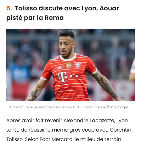
5.
Tolisso discute avec Lyon, Aouar
pisté par la Roma
Corentin Tolisso pourrait lui aussi retrouver l'OL. | Boris Streubel/GettyImages
Après avoir fait revenir Alexandre Lacazette, Lyon
tente de réussir le même gros coup avec Corentin
Tolisso. Selon Foot Mercato, le milieu de terrain