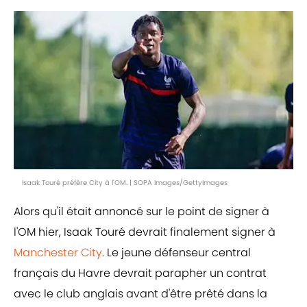
Isaak Touré préfère City à l'OM. | SOPA Images/GettyImages
Alors qu'il était annoncé sur le point de signer à
l'OM hier, Isaak Touré devrait finalement signer à
Manchester City
. Le jeune défenseur central
français du Havre devrait parapher un contrat
avec le club anglais avant d'être prêté dans la