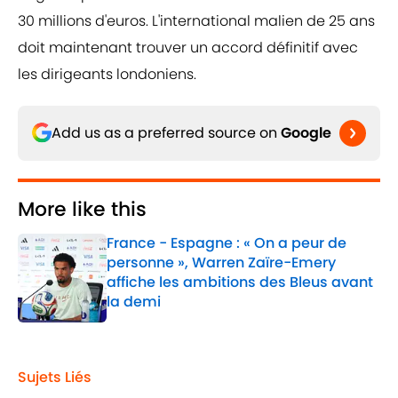
30 millions d'euros. L'international malien de 25 ans
doit maintenant trouver un accord définitif avec
les dirigeants londoniens.
Add us as a preferred source on
Google
More like this
France - Espagne : « On a peur de
personne », Warren Zaïre-Emery
affiche les ambitions des Bleus avant
la demi
Published by on Invalid Date
1 related articles loaded
Sujets Liés