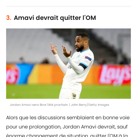
3.
Amavi devrait quitter l'OM
Jordan Amavi sera libre l'été prochain. | John Berry/Getty Images
Alors que les discussions semblaient en bonne voie
pour une prolongation, Jordan Amavi devrait, sauf
énorme changement de situation, quitter l'OM à la