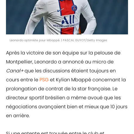
Leonardo optimiste pour Mbappé. | PASCAL GUYOT/Getty Images
Après la victoire de son équipe sur la pelouse de
Montpellier, Leonardo a annoncé au micro de
Canal+
que les discussions étaient toujours en
cours entre le
PSG
et Kylian Mbappé concernant la
prolongation de contrat de la star française. Le
directeur sportif brésilien a même avoué que les
négociations avançaient bien et mieux que 10 jours
en arrière.
Si une entente est trouvée entre le club et