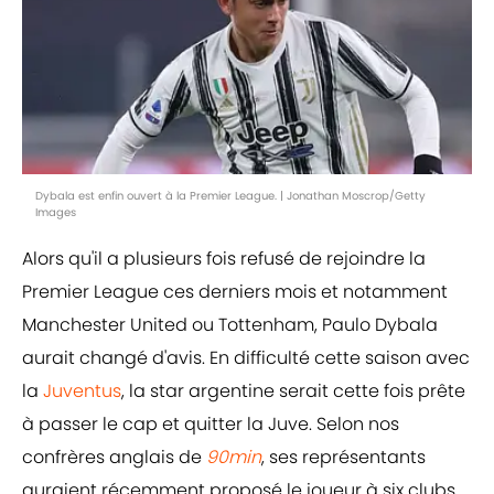
Dybala est enfin ouvert à la Premier League. | Jonathan Moscrop/Getty
Images
Alors qu'il a plusieurs fois refusé de rejoindre la
Premier League ces derniers mois et notamment
Manchester United ou Tottenham, Paulo Dybala
aurait changé d'avis. En difficulté cette saison avec
la
Juventus
, la star argentine serait cette fois prête
à passer le cap et quitter la Juve. Selon nos
confrères anglais de
90min
, ses représentants
auraient récemment proposé le joueur à six clubs