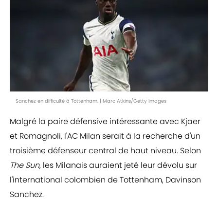
Sanchez en difficulté à Tottenham. | Marc Atkins/Getty Images
Malgré la paire défensive intéressante avec Kjaer
et Romagnoli, l'AC Milan serait à la recherche d'un
troisième défenseur central de haut niveau. Selon
The Sun
, les Milanais auraient jeté leur dévolu sur
l'international colombien de Tottenham, Davinson
Sanchez.