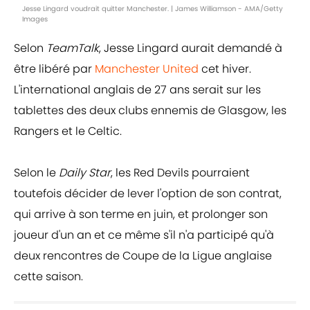
Jesse Lingard voudrait quitter Manchester. | James Williamson - AMA/Getty
Images
Selon
TeamTalk
, Jesse Lingard aurait demandé à
être libéré par
Manchester United
cet hiver.
L'international anglais de 27 ans serait sur les
tablettes des deux clubs ennemis de Glasgow, les
Rangers et le Celtic.
Selon le
Daily Star
, les Red Devils pourraient
toutefois décider de lever l'option de son contrat,
qui arrive à son terme en juin, et prolonger son
joueur d'un an et ce même s'il n'a participé qu'à
deux rencontres de Coupe de la Ligue anglaise
cette saison.