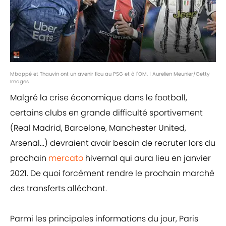
Mbappé et Thauvin ont un avenir flou au PSG et à l'OM. | Aurelien Meunier/Getty
Images
Malgré la crise économique dans le football,
certains clubs en grande difficulté sportivement
(Real Madrid, Barcelone, Manchester United,
Arsenal...) devraient avoir besoin de recruter lors du
prochain
mercato
hivernal qui aura lieu en janvier
2021. De quoi forcément rendre le prochain marché
des transferts alléchant.
Parmi les principales informations du jour, Paris