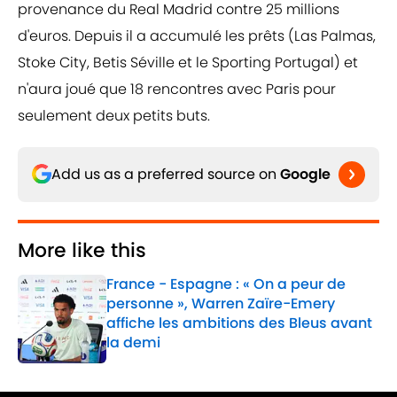
provenance du Real Madrid contre 25 millions
d'euros. Depuis il a accumulé les prêts (Las Palmas,
Stoke City, Betis Séville et le Sporting Portugal) et
n'aura joué que 18 rencontres avec Paris pour
seulement deux petits buts.
Add us as a preferred source on
Google
More like this
France - Espagne : « On a peur de
personne », Warren Zaïre-Emery
affiche les ambitions des Bleus avant
la demi
Published by on Invalid Date
1 related articles loaded