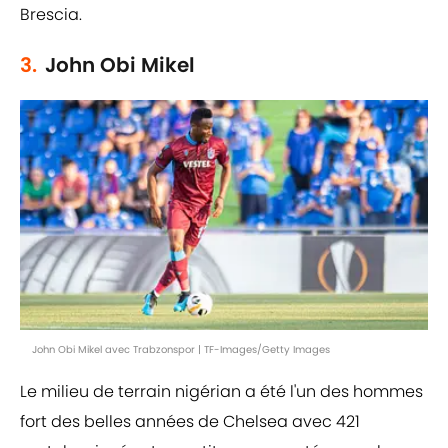
Brescia.
3.
John Obi Mikel
John Obi Mikel avec Trabzonspor | TF-Images/Getty Images
Le milieu de terrain nigérian a été l'un des hommes
fort des belles années de Chelsea avec 421