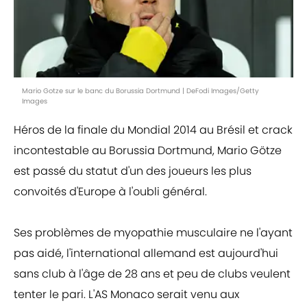
Mario Gotze sur le banc du Borussia Dortmund | DeFodi Images/Getty
Images
Héros de la finale du Mondial 2014 au Brésil et crack
incontestable au Borussia Dortmund, Mario Götze
est passé du statut d'un des joueurs les plus
convoités d'Europe à l'oubli général.
Ses problèmes de myopathie musculaire ne l'ayant
pas aidé, l'international allemand est aujourd'hui
sans club à l'âge de 28 ans et peu de clubs veulent
tenter le pari. L'AS Monaco serait venu aux