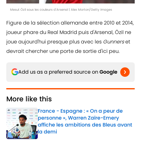
Mesut Özil sous les couleurs d'Arsenal | Alex Morton/Getty Images
Figure de la sélection allemande entre 2010 et 2014,
joueur phare du Real Madrid puis d'Arsenal, Özil ne
joue aujourd'hui presque plus avec les
Gunners
et
devrait chercher une porte de sortie d'ici peu.
Add us as a preferred source on
Google
More like this
France - Espagne : « On a peur de
personne », Warren Zaïre-Emery
affiche les ambitions des Bleus avant
la demi
Published by on Invalid Date