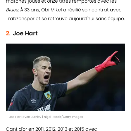
matches joués et onze titres remportés avec les
Blues
. À 33 ans, Obi Mikel a résilié son contrat avec
Trabzonspor et se retrouve aujourd'hui sans équipe.
2.
Joe Hart
Joe Hart avec Burnley | Nigel Roddis/Getty Images
Gant d'or en 2011, 2012, 2013 et 2015 avec