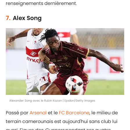
renseignements dernièrement.
7.
Alex Song
Alexander Song avec le Rubin Kazan | Epsilon/Getty Images
Passé par
Arsenal
et le
FC Barcelone
, le milieu de
terrain camerounais est aujourd'hui sans club lui