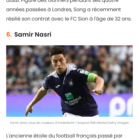
aussi. Figure des
Gunners
pendant ses quatre
années passées à Londres, Song a récemment
résilié son contrat avec le FC Sion à l'âge de 32 ans.
6.
Samir Nasri
Samir Nasri sous les couleurs d'Anderlecht | Isosport/MB Media/Getty Images
L'ancienne étoile du football français passé par