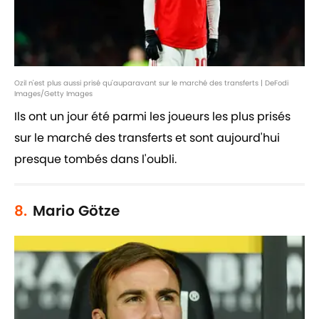
Ozil n'est plus aussi prisé qu'auparavant sur le marché des transferts | DeFodi
Images/Getty Images
Ils ont un jour été parmi les joueurs les plus prisés
sur le marché des transferts et sont aujourd'hui
presque tombés dans l'oubli.
8.
Mario Götze