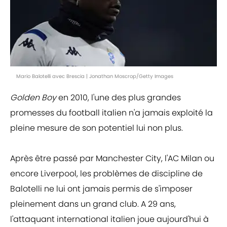
Mario Balotelli avec Brescia | Jonathan Moscrop/Getty Images
Golden Boy
en 2010, l'une des plus grandes
promesses du football italien n'a jamais exploité la
pleine mesure de son potentiel lui non plus.
Après être passé par Manchester City, l'AC Milan ou
encore Liverpool, les problèmes de discipline de
Balotelli ne lui ont jamais permis de s'imposer
pleinement dans un grand club. A 29 ans,
l'attaquant international italien joue aujourd'hui à