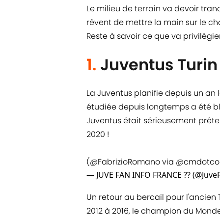
Le milieu de terrain va devoir tra
rêvent de mettre la main sur le ch
Reste à savoir ce que va privilégier 
1.
Juventus Turin
La Juventus planifie depuis un an 
étudiée depuis longtemps a été bl
Juventus était sérieusement prête
2020 !
(
@FabrizioRomano
via
@cmdotc
— JUVE FAN INFO FRANCE ?? (@Juve
Un retour au bercail pour l'ancien 
2012 à 2016, le champion du Monde s