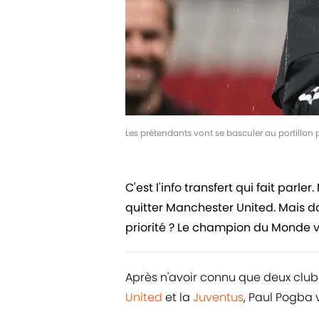
Les prétendants vont se basculer au portillon 
C'est l'info transfert qui fait parl
quitter Manchester United. Mais da
priorité ? Le champion du Monde v
Après n'avoir connu que deux clu
United
et la
Juventus
, Paul Pogba 