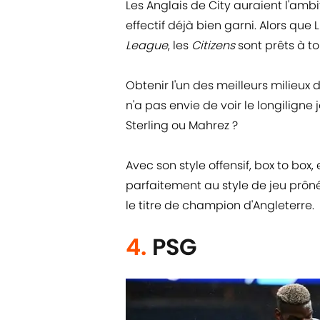
Les Anglais de City auraient l'ambi
effectif déjà bien garni. Alors que
League
, les
Citizens
sont prêts à t
Obtenir l'un des meilleurs milieu
n'a pas envie de voir le longiligne
Sterling ou Mahrez ?
Avec son style offensif, box to box, 
parfaitement au style de jeu prôné
le titre de champion d'Angleterre.
4.
PSG