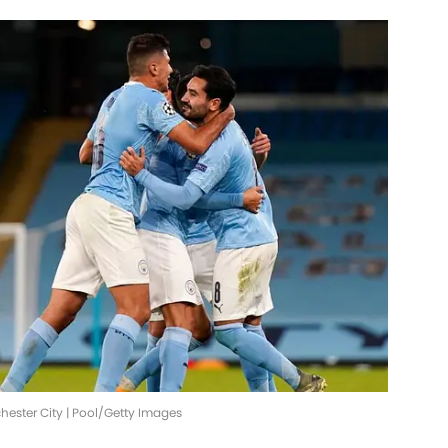
chester City | Pool/Getty Images