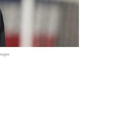
Images