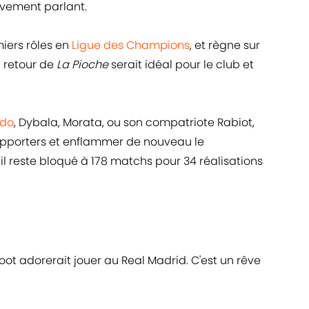
ivement parlant.
iers rôles en
Ligue des Champions
, et règne sur
n retour de
La Pioche
serait idéal pour le club et
ldo
, Dybala, Morata, ou son compatriote Rabiot,
upporters et enflammer de nouveau le
 il reste bloqué à 178 matchs pour 34 réalisations
oot adorerait jouer au Real Madrid. C'est un rêve