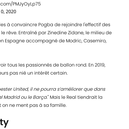
er.com/PMJyOyLp75
0, 2020
les à convaincre Pogba de rejoindre l'effectif des
t le rêve. Entraîné par Zinedine Zidane, le milieu de
es en Espagne accompagné de Modric, Casemiro,
oir tous les passionnés de ballon rond. En 2019,
eurs pas nié un intérêt certain.
ster United, il ne pourra s’améliorer que dans
al Madrid ou le Barça.
" Mais le Real tiendrait la
Et on ne ment pas à sa famille.
ty