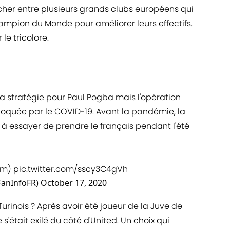
ncher entre plusieurs grands clubs européens qui
ampion du Monde pour améliorer leurs effectifs.
le tricolore.
la stratégie pour Paul Pogba mais l'opération
oquée par le COVID-19. Avant la pandémie, la
 à essayer de prendre le français pendant l'été
om
)
pic.twitter.com/sscy3C4gVh
FanInfoFR)
October 17, 2020
Turinois ? Après avoir été joueur de la Juve de
'était exilé du côté d'United. Un choix qui