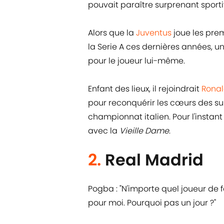
pouvait paraître surprenant sport
Alors que la
Juventus
joue les prem
la Serie A ces dernières années, u
pour le joueur lui-même.
Enfant des lieux, il rejoindrait
Rona
pour reconquérir les cœurs des s
championnat italien. Pour l'instant
avec la
Vieille Dame
.
2.
Real Madrid
Pogba : "N'importe quel joueur de f
pour moi. Pourquoi pas un jour ?"