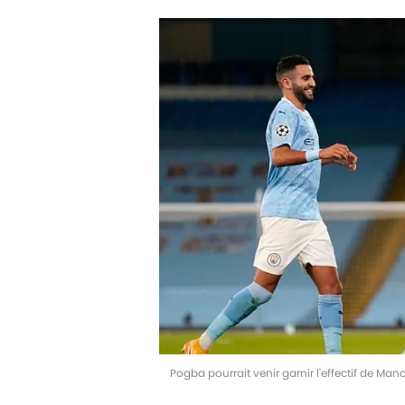
Pogba pourrait venir garnir l'effectif de Man