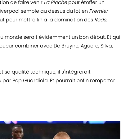
tion de faire venir
La Pioche
pour étoffer un
 Liverpool semble au dessus du lot en
Premier
out pour mettre fin à la domination des
Reds.
x du monde serait évidemment un bon début. Et qui
 joueur combiner avec De Bruyne, Agüero, Silva,
et sa qualité technique, il s'intègrerait
 par Pep Guardiola. Et pourrait enfin remporter