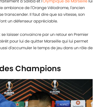
rfaitement à Saliba et l'
Olympique de Marseille
lui
e ambiance de l'Orange Vélodrome, l'ancien
 transcender. Il faut dire que sa vitesse, son
n font un défenseur appréciable.
it se laisser convaincre par un retour en Premier
rêt pour lui de quitter Marseille qui lui permet
aussi d'accumuler le temps de jeu dans un rôle de
e des Champions