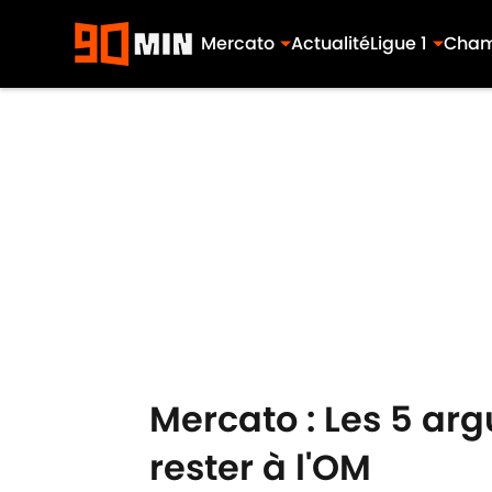
Mercato
Actualité
Ligue 1
Cham
Skip to main content
Mercato : Les 5 ar
rester à l'OM