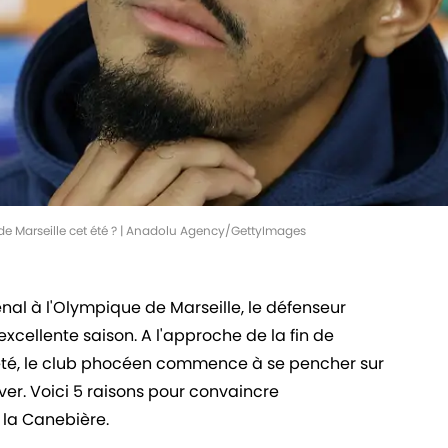
 de Marseille cet été ? | Anadolu Agency/GettyImages
nal à l'Olympique de Marseille, le défenseur
excellente saison. A l'approche de la fin de
été, le club phocéen commence à se pencher sur
ver. Voici 5 raisons pour convaincre
r la Canebière.