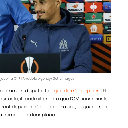
r jouer la C1 ? | Anadolu Agency/GettyImages
 notamment disputer la
Ligue des Champions
! Et
pour cela, il faudrait encore que l'OM tienne sur le
ent depuis le début de la saison, les joueurs de
ainement pas leur place.