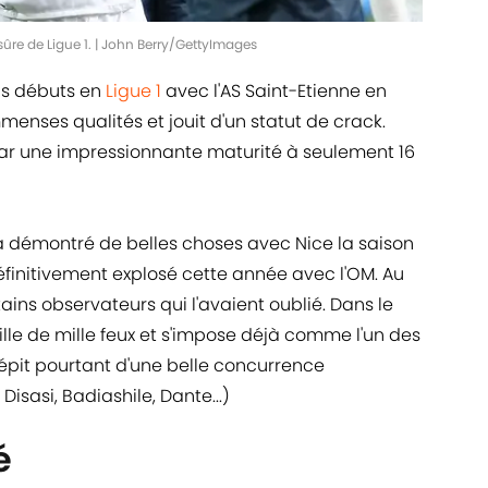
ûre de Ligue 1. | John Berry/GettyImages
nds débuts en
Ligue 1
avec l'AS Saint-Etienne en
menses qualités et jouit d'un statut de crack.
ué par une impressionnante maturité à seulement 16
rs a démontré de belles choses avec Nice la saison
a définitivement explosé cette année avec l'OM. Au
ains observateurs qui l'avaient oublié. Dans le
lle de mille feux et s'impose déjà comme l'un des
dépit pourtant d'une belle concurrence
sasi, Badiashile, Dante...)
é