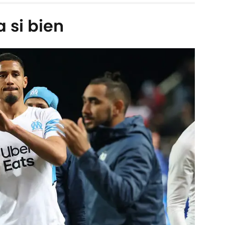
a si bien