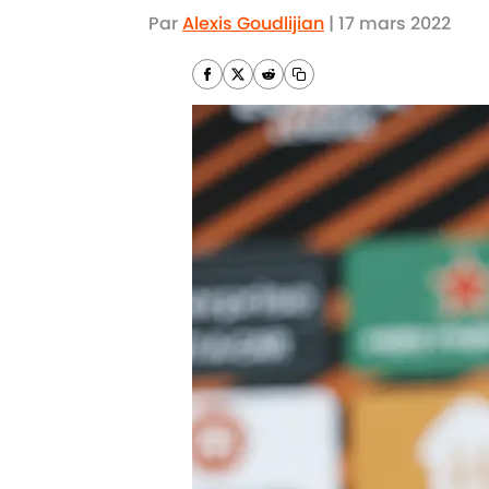
Par
Alexis Goudlijian
|
17 mars 2022