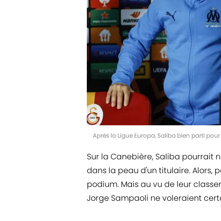
Après la Ligue Europa, Saliba bien parti pou
Sur la Canebière, Saliba pourrait
dans la peau d'un titulaire. Alors, 
podium. Mais au vu de leur classem
Jorge Sampaoli ne voleraient cert