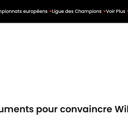
pionnats européens
Ligue des Champions
Voir Plus
guments pour convaincre Wi