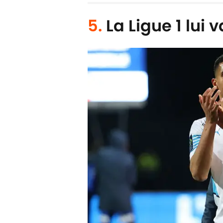
5.
La Ligue 1 lui v