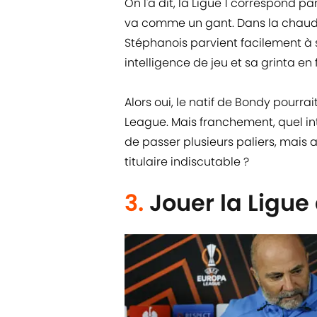
On l'a dit, la Ligue 1 correspond pa
va comme un gant. Dans la chaud
Stéphanois parvient facilement à se
intelligence de jeu et sa grinta e
Alors oui, le natif de Bondy pourra
League. Mais franchement, quel inté
de passer plusieurs paliers, mais 
titulaire indiscutable ?
3.
Jouer la Ligu