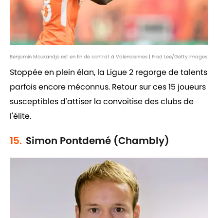
Benjamin Moukandjo est en fin de contrat à Valenciennes | Fred Lee/Getty Images
Stoppée en plein élan, la Ligue 2 regorge de talents
parfois encore méconnus. Retour sur ces 15 joueurs
susceptibles d'attiser la convoitise des clubs de
l'élite.
15.
Simon Pontdemé (Chambly)