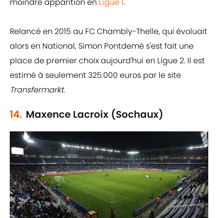
moindre apparition en
Ligue 1
.
Relancé en 2015 au FC Chambly-Thelle, qui évoluait
alors en National, Simon Pontdemé s'est fait une
place de premier choix aujourd'hui en Ligue 2. Il est
estimé à seulement 325.000 euros par le site
Transfermarkt
.
14.
Maxence Lacroix (Sochaux)