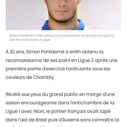
Simon Pontdemé a enfin obtenu la reconnaissance de ses pairs en Ligue 2 |
JEFF PACHOUD/Getty Images
À 32 ans, Simon Pontdemé a enfin obtenu la
reconnaissance de ses pairs en Ligue 2 après une
première partie d'exercice tonitruante sous les
couleurs de Chambly.
Révélé aux yeux du grand public en marge d'une
saison encourageante dans l'antichambre de la
Ligue 1 avec Niort, le portier français avait tapé
dans l’œil de Brest puis d'Auxerre sans connaître la