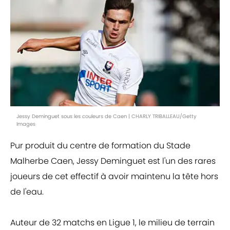
Jessy Deminguet sous les couleurs de Caen | CHARLY TRIBALLEAU/Getty
Images
Pur produit du centre de formation du Stade
Malherbe Caen, Jessy Deminguet est l'un des rares
joueurs de cet effectif à avoir maintenu la tête hors
de l'eau.
Auteur de 32 matchs en Ligue 1, le milieu de terrain