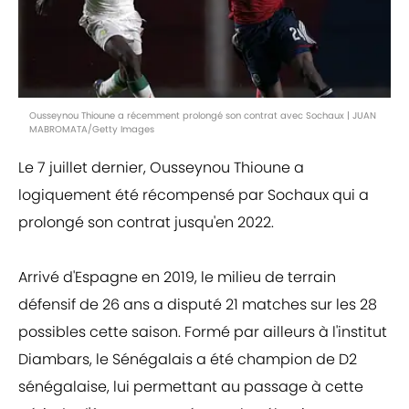
Ousseynou Thioune a récemment prolongé son contrat avec Sochaux | JUAN
MABROMATA/Getty Images
Le 7 juillet dernier, Ousseynou Thioune a
logiquement été récompensé par Sochaux qui a
prolongé son contrat jusqu'en 2022.
Arrivé d'Espagne en 2019, le milieu de terrain
défensif de 26 ans a disputé 21 matches sur les 28
possibles cette saison. Formé par ailleurs à l'institut
Diambars, le Sénégalais a été champion de D2
sénégalaise, lui permettant au passage à cette