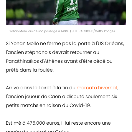
Yohan Mollo lors de son passage à l'ASSE | JEFF PACHOUD/Getty Images
Si Yohan Mollo ne ferme pas la porte à l'US Orléans,
l'ancien stéphanois devrait retourner au
Panathinaïkos d'Athènes avant d'être cédé ou
prêté dans la foulée.
Arrivé dans le Loiret à la fin du
mercato hivernal
,
l'ancien joueur de Caen a disputé seulement six
petits matchs en raison du Covid-19.
Estimé à 475.000 euros, il lui reste encore une
année de contrat en Grèce.