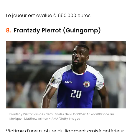
Le joueur est évalué à 650.000 euros.
8.
Frantzdy Pierrot (Guingamp)
Frantzdy Pierrot lors des demi-finales de la CONCACAF en 2019 face au
Mexique | Matthew Ashton - AMA/Getty Images
Victime d'une rupture du ligament croisé antérieur