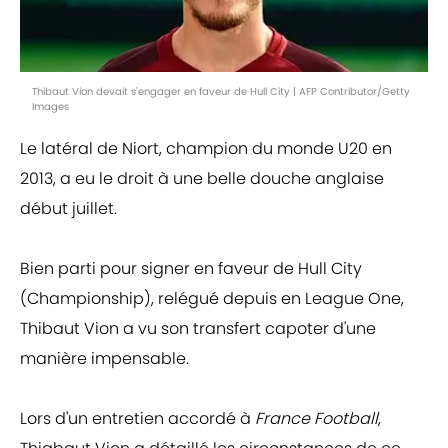
Thibaut Vion devait s'engager en faveur de Hull City | AFP Contributor/Getty
Images
Le latéral de Niort, champion du monde U20 en
2013, a eu le droit à une belle douche anglaise
début juillet.
Bien parti pour signer en faveur de Hull City
(Championship), relégué depuis en League One,
Thibaut Vion a vu son transfert capoter d'une
manière impensable.
Lors d'un entretien accordé à
France Football
,