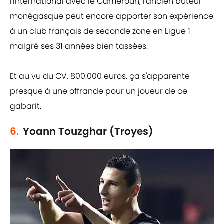
l'international avec le Cameroun, l'ancien buteur
monégasque peut encore apporter son expérience
à un club français de seconde zone en Ligue 1
malgré ses 31 années bien tassées.
Et au vu du CV, 800.000 euros, ça s'apparente
presque à une offrande pour un joueur de ce
gabarit.
6.
Yoann Touzghar (Troyes)