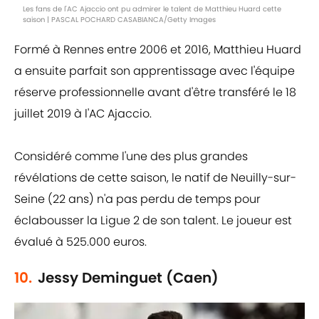
Les fans de l'AC Ajaccio ont pu admirer le talent de Matthieu Huard cette
saison | PASCAL POCHARD CASABIANCA/Getty Images
Formé à Rennes entre 2006 et 2016, Matthieu Huard
a ensuite parfait son apprentissage avec l'équipe
réserve professionnelle avant d'être transféré le 18
juillet 2019 à l'AC Ajaccio.
Considéré comme l'une des plus grandes
révélations de cette saison, le natif de Neuilly-sur-
Seine (22 ans) n'a pas perdu de temps pour
éclabousser la Ligue 2 de son talent. Le joueur est
évalué à 525.000 euros.
10.
Jessy Deminguet (Caen)