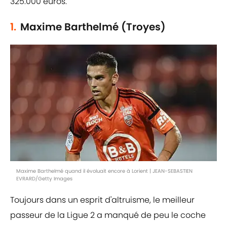
325.000 euros.
1.
Maxime Barthelmé (Troyes)
Maxime Barthelmé quand il évoluait encore à Lorient | JEAN-SEBASTIEN
EVRARD/Getty Images
Toujours dans un esprit d'altruisme, le meilleur
passeur de la Ligue 2 a manqué de peu le coche