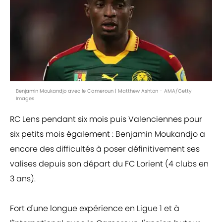
Benjamin Moukandjo avec le Cameroun | Matthew Ashton - AMA/Getty
Images
RC Lens pendant six mois puis Valenciennes pour
six petits mois également : Benjamin Moukandjo a
encore des difficultés à poser définitivement ses
valises depuis son départ du FC Lorient (4 clubs en
3 ans).
Fort d'une longue expérience en Ligue 1 et à