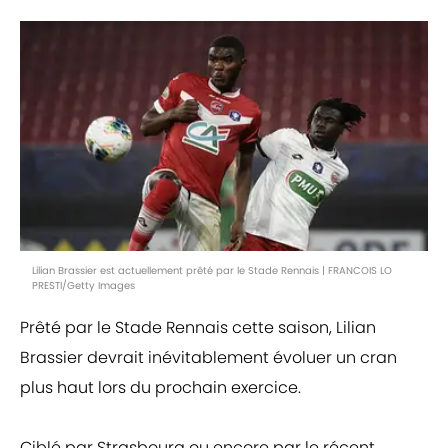
Lilian Brassier est actuellement prêté par le Stade Rennais | FRANCOIS LO
PRESTI/Getty Images
Prêté par le Stade Rennais cette saison, Lilian
Brassier devrait inévitablement évoluer un cran
plus haut lors du prochain exercice.
Ciblé par Strasbourg ou encore par le récent