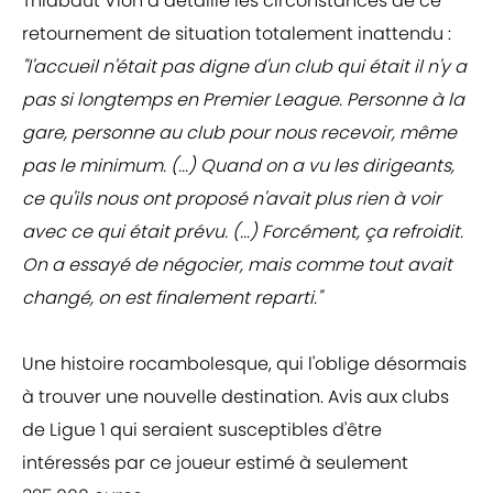
Thiabaut Vion a détaillé les circonstances de ce
retournement de situation totalement inattendu :
"l'accueil n'était pas digne d'un club qui était il n'y a
pas si longtemps en Premier League. Personne à la
gare, personne au club pour nous recevoir, même
pas le minimum. (...) Quand on a vu les dirigeants,
ce qu'ils nous ont proposé n'avait plus rien à voir
avec ce qui était prévu. (...) Forcément, ça refroidit.
On a essayé de négocier, mais comme tout avait
changé, on est finalement reparti."
Une histoire rocambolesque, qui l'oblige désormais
à trouver une nouvelle destination. Avis aux clubs
de Ligue 1 qui seraient susceptibles d'être
intéressés par ce joueur estimé à seulement