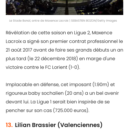
Le Stade Bonal, antre de Maxence Lacroix | SEBASTIEN BOZON/Getty Images
Révélation de cette saison en Ligue 2, Maxence
Lacroix a signé son premier contrat professionnel le
21 août 2017 avant de faire ses grands débuts un an
plus tard (le 22 décembre 2018) en marge d'une
victoire contre le FC Lorient (1-0).
Implacable en défense, cet imposant (1.90m) et
rigoureux baby sochalien (20 ans) a un bel avenir
devant lui. La Ligue 1 serait bien inspirée de se
pencher sur son cas (725.000 euros).
13.
Lilian Brassier (Valenciennes)