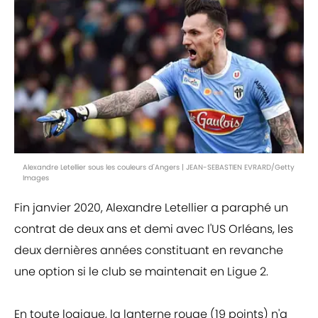
Alexandre Letellier sous les couleurs d'Angers | JEAN-SEBASTIEN EVRARD/Getty
Images
Fin janvier 2020, Alexandre Letellier a paraphé un
contrat de deux ans et demi avec l'US Orléans, les
deux dernières années constituant en revanche
une option si le club se maintenait en Ligue 2.
En toute logique, la lanterne rouge (19 points) n'a