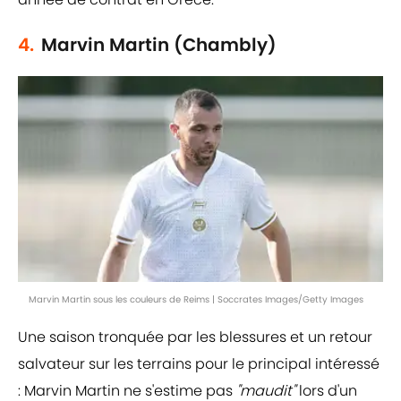
4.
Marvin Martin (Chambly)
Marvin Martin sous les couleurs de Reims | Soccrates Images/Getty Images
Une saison tronquée par les blessures et un retour
salvateur sur les terrains pour le principal intéressé
: Marvin Martin ne s'estime pas
"maudit"
lors d'un