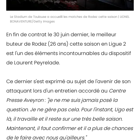
Le Stadium de Toulouse a accueilli les matches de Rodez cette saison | LIONEL
BONAVENTURE/Getty Images
En fin de contrat le 30 juin dernier, le meilleur
buteur de Rodez (26 ans) cette saison en Ligue 2
est l'un des éléments incontournables du dispositif
de Laurent Peyrelade.
Ce dernier s'est exprimé au sujet de l'avenir de son
attaquant lors d'un entretien accordé au
Centre
Presse Aveyron
:
"je ne me suis jamais posé la
question. Je ne gère pas cela. Pour l'instant, Ugo est
là, il travaille et il reste sur une très belle saison.
Maintenant, il faut confirmer et il a plus de chances
de le faire avec nous qu'ailleurs."