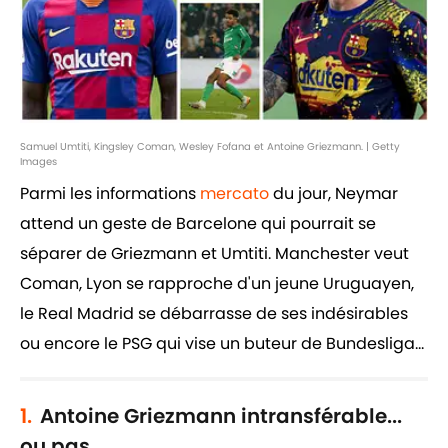
Samuel Umtiti, Kingsley Coman, Wesley Fofana et Antoine Griezmann. | Getty
Images
Parmi les informations
mercato
du jour, Neymar
attend un geste de Barcelone qui pourrait se
séparer de Griezmann et Umtiti. Manchester veut
Coman, Lyon se rapproche d'un jeune Uruguayen,
le Real Madrid se débarrasse de ses indésirables
ou encore le PSG qui vise un buteur de Bundesliga...
1.
Antoine Griezmann intransférable...
ou pas