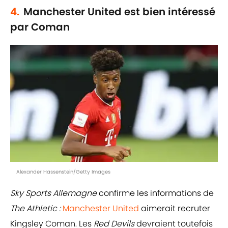
4.
Manchester United est bien intéressé
par Coman
Alexander Hassenstein/Getty Images
Sky Sports Allemagne
confirme les informations de
The Athletic :
Manchester United
aimerait recruter
Kingsley Coman. Les
Red Devils
devraient toutefois