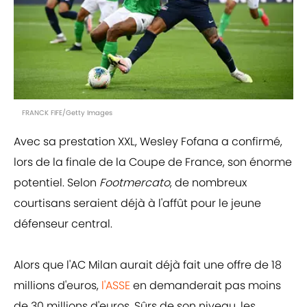
FRANCK FIFE/Getty Images
Avec sa prestation XXL, Wesley Fofana a confirmé,
lors de la finale de la Coupe de France, son énorme
potentiel. Selon
Footmercato
, de nombreux
courtisans seraient déjà à l'affût pour le jeune
défenseur central.
Alors que l'AC Milan aurait déjà fait une offre de 18
millions d'euros,
l'ASSE
en demanderait pas moins
de 30 millions d'euros. Sûrs de son niveau, les