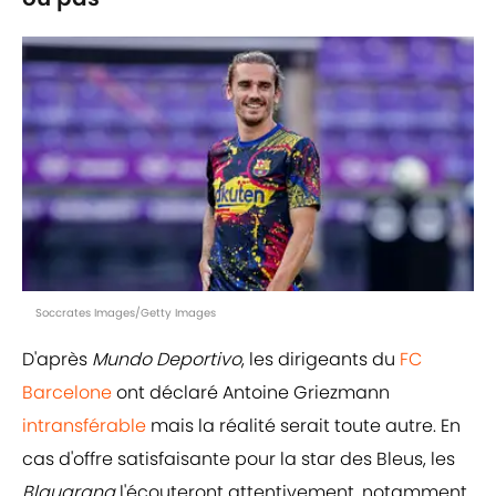
Soccrates Images/Getty Images
D'après
Mundo Deportivo
, les dirigeants du
FC
Barcelone
ont déclaré Antoine Griezmann
intransférable
mais la réalité serait toute autre. En
cas d'offre satisfaisante pour la star des Bleus, les
Blaugrana
l'écouteront attentivement, notamment