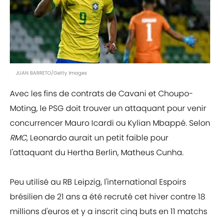
JUAN BARRETO/Getty Images
Avec les fins de contrats de Cavani et Choupo-
Moting, le PSG doit trouver un attaquant pour venir
concurrencer Mauro Icardi ou Kylian Mbappé. Selon
RMC
, Leonardo aurait un petit faible pour
l'attaquant du Hertha Berlin, Matheus Cunha.
Peu utilisé au RB Leipzig, l'international Espoirs
brésilien de 21 ans a été recruté cet hiver contre 18
millions d'euros et y a inscrit cinq buts en 11 matchs