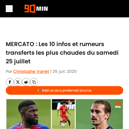
Skip to main content
MERCATO : Les 10 infos et rumeurs
transferts les plus chaudes du samedi
25 juillet
Par
Christophe Varret
|
25 juil. 2020
Add us as a preferred source