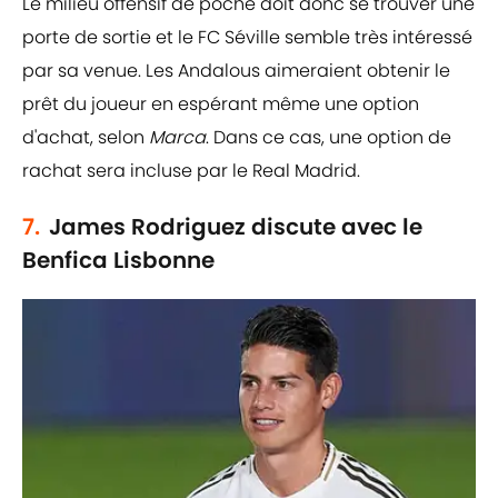
Le milieu offensif de poche doit donc se trouver une
porte de sortie et le FC Séville semble très intéressé
par sa venue. Les Andalous aimeraient obtenir le
prêt du joueur en espérant même une option
d'achat, selon
Marca
. Dans ce cas, une option de
rachat sera incluse par le Real Madrid.
7.
James Rodriguez discute avec le
Benfica Lisbonne