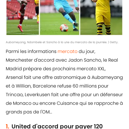
Aubameyang, Ndombele et Sancho à la une du mercato de la journée. | Getty.
Parmi les informations
mercato
du jour,
Manchester d'accord avec Jadon Sancho, le Real
Madrid prépare des prochains mercato XXL,
Arsenal fait une offre astronomique à Aubameyang
et à Willian, Barcelone refuse 60 millions pour
Trincao, Leverkusen fait une offre pour un défenseur
de Monaco ou encore Cuisance qui se rapproche à
grands pas de l'OM...
1.
United d'accord pour payer 120