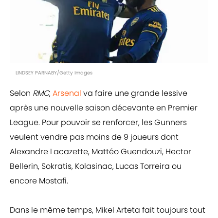
LINDSEY PARNABY/Getty Images
Selon
RMC
,
Arsenal
va faire une grande lessive
après une nouvelle saison décevante en Premier
League. Pour pouvoir se renforcer, les Gunners
veulent vendre pas moins de 9 joueurs dont
Alexandre Lacazette, Mattéo Guendouzi, Hector
Bellerin, Sokratis, Kolasinac, Lucas Torreira ou
encore Mostafi.
Dans le même temps, Mikel Arteta fait toujours tout