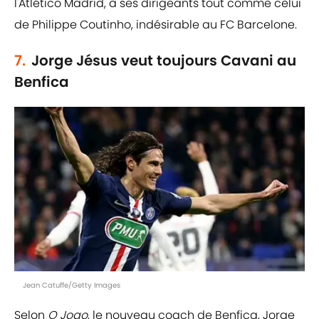
l'Atlético Madrid, à ses dirigeants tout comme celui
de Philippe Coutinho, indésirable au FC Barcelone.
7.
Jorge Jésus veut toujours Cavani au
Benfica
Jean Catuffe/Getty Images
Selon
O Jogo
, le nouveau coach de Benfica, Jorge