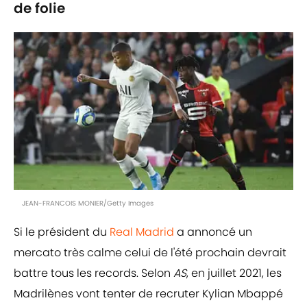
de folie
JEAN-FRANCOIS MONIER/Getty Images
Si le président du
Real Madrid
a annoncé un
mercato très calme celui de l'été prochain devrait
battre tous les records. Selon
AS
, en juillet 2021, les
Madrilènes vont tenter de recruter Kylian Mbappé