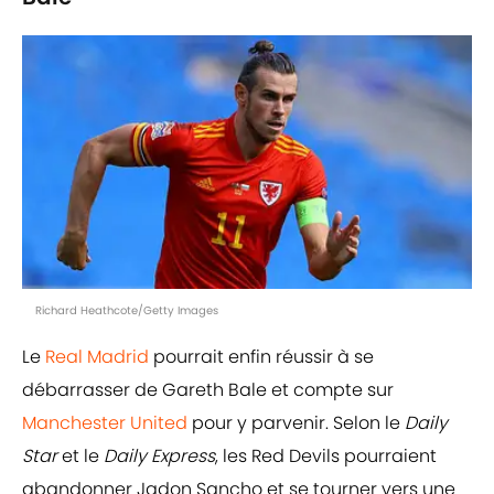
Richard Heathcote/Getty Images
Le
Real Madrid
pourrait enfin réussir à se
débarrasser de Gareth Bale et compte sur
Manchester United
pour y parvenir. Selon le
Daily
Star
et le
Daily Express
, les Red Devils pourraient
abandonner Jadon Sancho et se tourner vers une