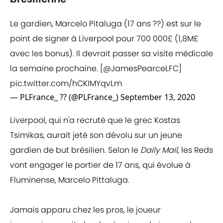
Le gardien, Marcelo Pitaluga (17 ans ??) est sur le
point de signer à Liverpool pour 700 000£ (1,8M£
avec les bonus). Il devrait passer sa visite médicale
la semaine prochaine. [
@JamesPearceLFC
]
pic.twitter.com/hCKIMYqvLm
— PLFrance_ ?? (@PLFrance_)
September 13, 2020
Liverpool, qui n'a recruté que le grec Kostas
Tsimikas, aurait jeté son dévolu sur un jeune
gardien de but brésilien. Selon le
Daily Mail
, les Reds
vont engager le portier de 17 ans, qui évolue à
Fluminense, Marcelo Pittaluga.
Jamais apparu chez les pros, le joueur