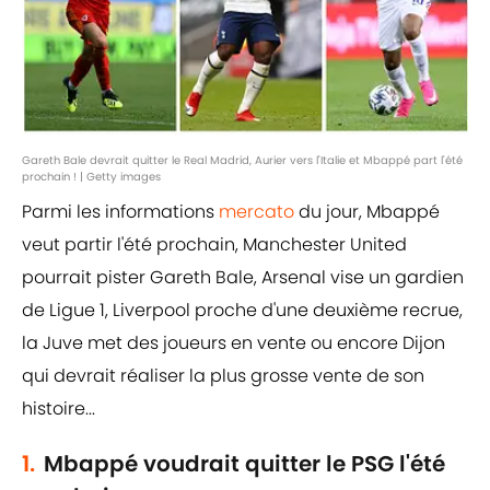
Gareth Bale devrait quitter le Real Madrid, Aurier vers l'Italie et Mbappé part l'été
prochain ! | Getty images
Parmi les informations
mercato
du jour, Mbappé
veut partir l'été prochain, Manchester United
pourrait pister Gareth Bale, Arsenal vise un gardien
de Ligue 1, Liverpool proche d'une deuxième recrue,
la Juve met des joueurs en vente ou encore Dijon
qui devrait réaliser la plus grosse vente de son
histoire...
1.
Mbappé voudrait quitter le PSG l'été