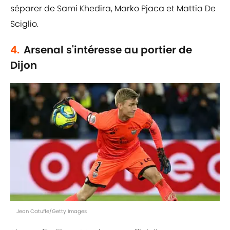
séparer de Sami Khedira, Marko Pjaca et Mattia De
Sciglio.
4.
Arsenal s'intéresse au portier de
Dijon
Jean Catuffe/Getty Images