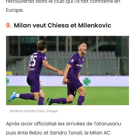
retrouverait alors le club qui l'a fait connaitre en
Europe.
9.
Milan veut Chiesa et Milenkovic
ANDREAS SOLARO/Getty Images
Après avoir officialisé les arrivées de Tatarusanu
puis Ante Rebic et Sandro Tonali, le Milan AC