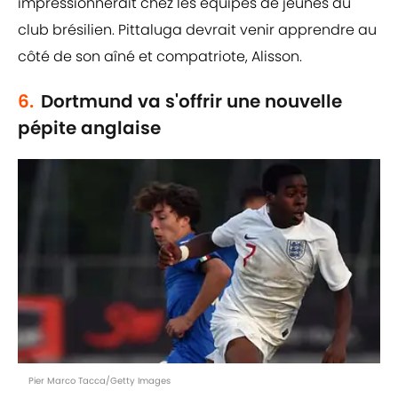
impressionnerait chez les équipes de jeunes du
club brésilien. Pittaluga devrait venir apprendre au
côté de son aîné et compatriote, Alisson.
6.
Dortmund va s'offrir une nouvelle
pépite anglaise
Pier Marco Tacca/Getty Images