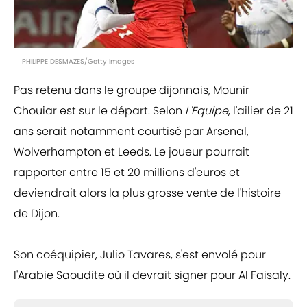
PHILIPPE DESMAZES/Getty Images
Pas retenu dans le groupe dijonnais, Mounir
Chouiar est sur le départ. Selon
L'Equipe
, l'ailier de 21
ans serait notamment courtisé par Arsenal,
Wolverhampton et Leeds. Le joueur pourrait
rapporter entre 15 et 20 millions d'euros et
deviendrait alors la plus grosse vente de l'histoire
de Dijon.
Son coéquipier, Julio Tavares, s'est envolé pour
l'Arabie Saoudite où il devrait signer pour Al Faisaly.