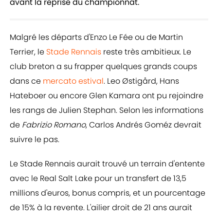
avant la reprise du championnat.
Malgré les départs d'Enzo Le Fée ou de Martin
Terrier, le
Stade Rennais
reste très ambitieux. Le
club breton a su frapper quelques grands coups
dans ce
mercato estival
. Leo Østigård, Hans
Hateboer ou encore Glen Kamara ont pu rejoindre
les rangs de Julien Stephan. Selon les informations
de
Fabrizio Romano
, Carlos Andrés Goméz devrait
suivre le pas.
Le Stade Rennais aurait trouvé un terrain d'entente
avec le Real Salt Lake pour un transfert de 13,5
millions d'euros, bonus compris, et un pourcentage
de 15% à la revente. L'ailier droit de 21 ans aurait