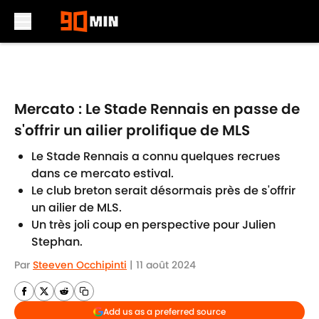
Skip to main content
Mercato : Le Stade Rennais en passe de
s'offrir un ailier prolifique de MLS
Le Stade Rennais a connu quelques recrues
dans ce mercato estival.
Le club breton serait désormais près de s'offrir
un ailier de MLS.
Un très joli coup en perspective pour Julien
Stephan.
Par
Steeven Occhipinti
|
11 août 2024
Add us as a preferred source