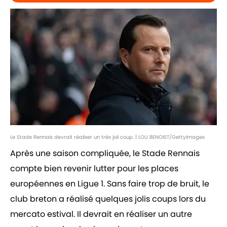
Le Stade Rennais devrait réaliser un très joli coup. | LOU BENOIST/GettyImages
Après une saison compliquée, le Stade Rennais
compte bien revenir lutter pour les places
européennes en Ligue 1. Sans faire trop de bruit, le
club breton a réalisé quelques jolis coups lors du
mercato estival. Il devrait en réaliser un autre