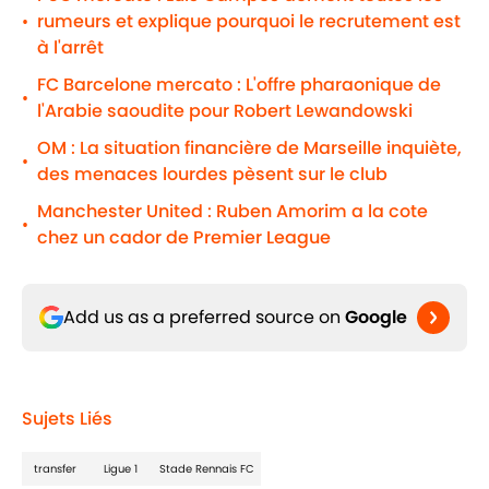
rumeurs et explique pourquoi le recrutement est
•
à l'arrêt
FC Barcelone mercato : L'offre pharaonique de
•
l'Arabie saoudite pour Robert Lewandowski
OM : La situation financière de Marseille inquiète,
•
des menaces lourdes pèsent sur le club
Manchester United : Ruben Amorim a la cote
•
chez un cador de Premier League
Add us as a preferred source on
Google
Sujets Liés
transfer
Ligue 1
Stade Rennais FC