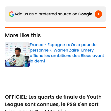
Add us as a preferred source on
Google
More like this
France - Espagne : « On a peur de
personne », Warren Zaïre-Emery
affiche les ambitions des Bleus avant
la demi
Published by on Invalid Date
1 related articles loaded
OFFICIEL: Les quarts de finale de Youth
League sont connues, le PSG s'en sort