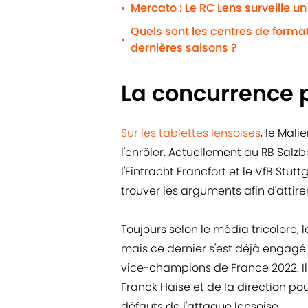
Mercato : Le RC Lens surveille u
•
Quels sont les centres de formati
•
dernières saisons ?
La concurrence 
Sur les tablettes lensoises
, le Mal
l'enrôler. Actuellement au RB Salzbo
l'Eintracht Francfort et le VfB Stut
trouver les arguments afin d'attire
Toujours selon le média tricolore, l
mais ce dernier s'est déjà engagé 
vice-champions de France 2022. Il 
Franck Haise et de la direction pou
défauts de l'attaque lensoise.