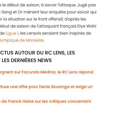
s le début de saison, à savoir l'attaque. Jugé pas
s Sang et Or mènent leur enquête pour savoir qui
 la situation sur le front offensif, d'après les
début de saison de l'attaquant français Elye Wahi
 de
Ligue 1
, les Lensois seraient bien inspirés de
lympique de Marseille
.
ACTUS AUTOUR DU RC LENS, LES
 LES DERNIÈRES NEWS
lorgnent sur Facundo Medina, le RC Lens répond
efuse une offre pour Denis Bouanga et exige un
 de Franck Haise sur les critiques concernant