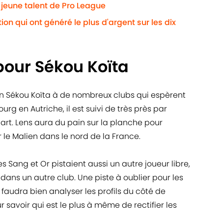
n jeune talent de Pro League
on qui ont généré le plus d'argent sur les dix
pour Sékou Koïta
ien Sékou Koïta à de nombreux clubs qui espèrent
urg en Autriche, il est suivi de très près par
tgart. Lens aura du pain sur la planche pour
r le Malien dans le nord de la France.
es Sang et Or pistaient aussi un autre joueur libre,
dans un autre club. Une piste à oublier pour les
faudra bien analyser les profils du côté de
r savoir qui est le plus à même de rectifier les