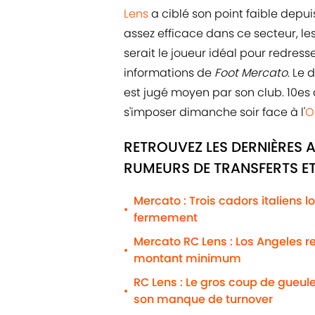
Lens
a ciblé son point faible depui
assez efficace dans ce secteur, le
serait le joueur idéal pour redresser
informations de
Foot Mercato
. Le 
est jugé moyen par son club. 10es
s'imposer dimanche soir face à l'
O
RETROUVEZ LES DERNIÈRES 
RUMEURS DE TRANSFERTS ET
Mercato : Trois cadors italiens 
•
fermement
Mercato RC Lens : Los Angeles r
•
montant minimum
RC Lens : Le gros coup de gueule
•
son manque de turnover