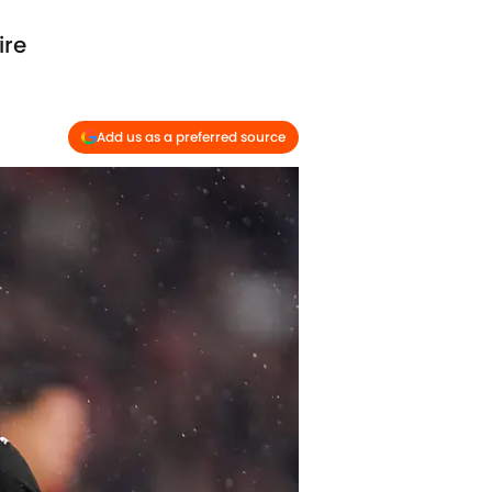
ire
Add us as a preferred source