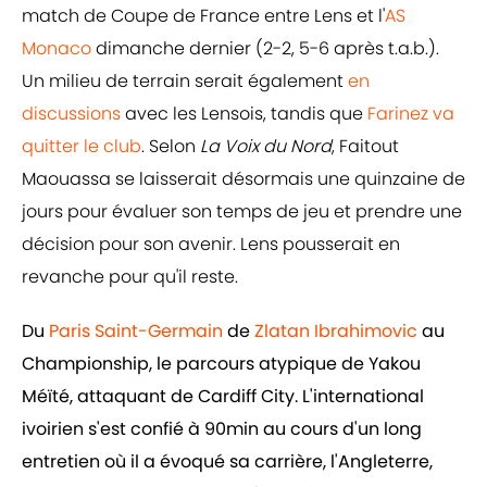
match de Coupe de France entre Lens et l'
AS
Monaco
dimanche dernier (2-2, 5-6 après t.a.b.).
Un milieu de terrain serait également
en
discussions
avec les Lensois, tandis que
Farinez va
quitter le club
. Selon
La Voix du Nord
, Faitout
Maouassa se laisserait désormais une quinzaine de
jours pour évaluer son temps de jeu et prendre une
décision pour son avenir. Lens pousserait en
revanche pour qu'il reste.
Du
Paris Saint-Germain
de
Zlatan Ibrahimovic
au
Championship, le parcours atypique de Yakou
Méïté, attaquant de Cardiff City. L'international
ivoirien s'est confié à 90min au cours d'un long
entretien où il a évoqué sa carrière, l'Angleterre,