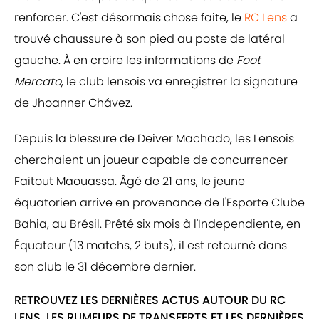
renforcer. C'est désormais chose faite, le
RC Lens
a
trouvé chaussure à son pied au poste de latéral
gauche. À en croire les informations de
Foot
Mercato
, le club lensois va enregistrer la signature
de Jhoanner Chávez.
Depuis la blessure de Deiver Machado, les Lensois
cherchaient un joueur capable de concurrencer
Faitout Maouassa. Âgé de 21 ans, le jeune
équatorien arrive en provenance de l'Esporte Clube
Bahia, au Brésil. Prêté six mois à l'Independiente, en
Équateur (13 matchs, 2 buts), il est retourné dans
son club le 31 décembre dernier.
RETROUVEZ LES DERNIÈRES ACTUS AUTOUR DU RC
LENS, LES RUMEURS DE TRANSFERTS ET LES DERNIÈRES