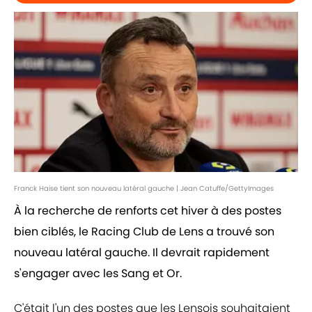
Franck Haise tient son nouveau latéral gauche | Jean Catuffe/GettyImages
À la recherche de renforts cet hiver à des postes
bien ciblés, le Racing Club de Lens a trouvé son
nouveau latéral gauche. Il devrait rapidement
s'engager avec les Sang et Or.
C'était l'un des postes que les Lensois souhaitaient