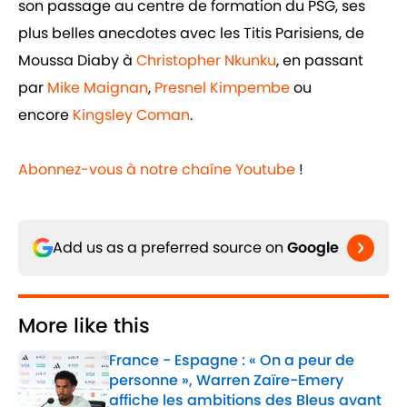
son passage au centre de formation du PSG, ses
plus belles anecdotes avec les Titis Parisiens, de
Moussa Diaby à
Christopher Nkunku
, en passant
par
Mike Maignan
,
Presnel Kimpembe
ou
encore
Kingsley Coman
.
Abonnez-vous à notre chaîne Youtube
!
Add us as a preferred source on
Google
More like this
France - Espagne : « On a peur de
personne », Warren Zaïre-Emery
affiche les ambitions des Bleus avant