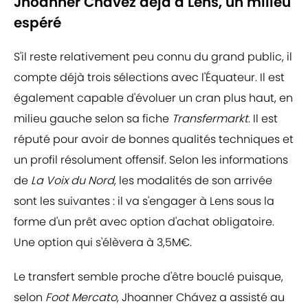
Jhoanner Chávez déjà à Lens, un milieu
espéré
S'il reste relativement peu connu du grand public, il
compte déjà trois sélections avec l'Équateur. Il est
également capable d'évoluer un cran plus haut, en
milieu gauche selon sa fiche
Transfermarkt
. Il est
réputé pour avoir de bonnes qualités techniques et
un profil résolument offensif. Selon les informations
de
La Voix du Nord
, les modalités de son arrivée
sont les suivantes : il va s'engager à Lens sous la
forme d'un prêt avec option d'achat obligatoire.
Une option qui s'élèvera à 3,5M€.
Le transfert semble proche d'être bouclé puisque,
selon
Foot Mercato
, Jhoanner Chávez a assisté au