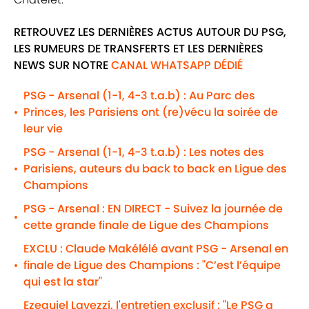
RETROUVEZ LES DERNIÈRES ACTUS AUTOUR DU PSG,
LES RUMEURS DE TRANSFERTS ET LES DERNIÈRES
NEWS SUR NOTRE
CANAL WHATSAPP DÉDIÉ
PSG - Arsenal (1-1, 4-3 t.a.b) : Au Parc des
Princes, les Parisiens ont (re)vécu la soirée de
•
leur vie
PSG - Arsenal (1-1, 4-3 t.a.b) : Les notes des
Parisiens, auteurs du back to back en Ligue des
•
Champions
PSG - Arsenal : EN DIRECT - Suivez la journée de
•
cette grande finale de Ligue des Champions
EXCLU : Claude Makélélé avant PSG - Arsenal en
finale de Ligue des Champions : "C’est l’équipe
•
qui est la star"
Ezequiel Lavezzi, l'entretien exclusif : "Le PSG a