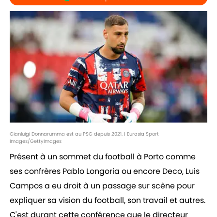
Gianluigi Donnarumma est au PSG depuis 2021. | Eurasia Sport
Images/GettyImages
Présent à un sommet du football à Porto comme
ses confrères Pablo Longoria ou encore Deco, Luis
Campos a eu droit à un passage sur scène pour
expliquer sa vision du football, son travail et autres.
C'est durant cette conférence que le directeur