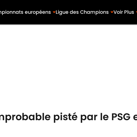
pionnats européens
Ligue des Champions
Voir Plus
mprobable pisté par le PSG