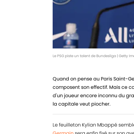
Le PSG piste un talent de Bundesliga | Getty 
Quand on pense au Paris Saint-Ge
composent son effectif. Mais ce co
d'un joueur encore inconnu du gran
la capitale veut piocher.
Le feuilleton Kylian Mbappé sembl
Germain
sera enfin fixé sur son av