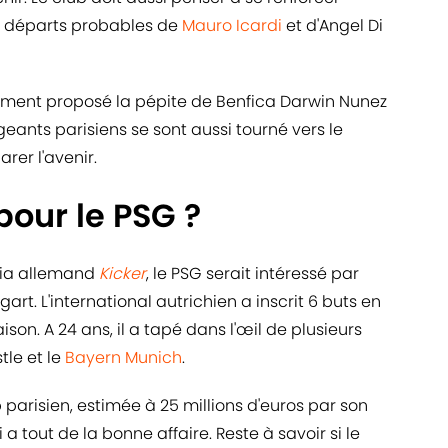
s départs probables de
Mauro Icardi
et d'Angel Di
ment proposé la pépite de Benfica Darwin Nunez
geants parisiens se sont aussi tourné vers le
er l'avenir.
our le PSG ?
dia allemand
Kicker
, le PSG serait intéressé par
art. L'international autrichien a inscrit 6 buts en
ison. A 24 ans, il a tapé dans l'œil de plusieurs
le et le
Bayern Munich
.
 parisien, estimée à 25 millions d'euros par son
a tout de la bonne affaire. Reste à savoir si le