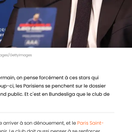
Images/GettyImages
rmain, on pense forcément à ces stars qui
up-ci, les Parisiens se penchent sur le dossier
d public. Et c'est en Bundesliga que le club de
e arriver à son dénouement, et le
Paris Saint-
enir. Le club doit aussi penser à se renforcer