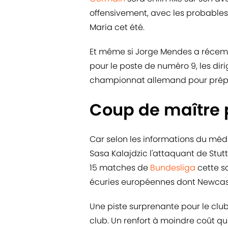
offensivement, avec les probable
Maria cet été.
Et même si Jorge Mendes a récem
pour le poste de numéro 9, les diri
championnat allemand pour prépar
Coup de maître p
Car selon les informations du mé
Sasa Kalajdzic l'attaquant de Stuttg
15 matches de
Bundesliga
cette sa
écuries européennes dont Newcast
Une piste surprenante pour le club
club. Un renfort à moindre coût qui 