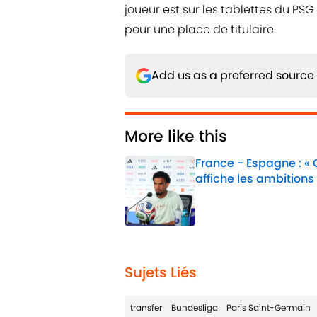
joueur est sur les tablettes du PSG
pour une place de titulaire.
Add us as a preferred source
More like this
France - Espagne : «
affiche les ambitions
Published by on Invalid 
1 related articles loaded
Sujets Liés
transfer
Bundesliga
Paris Saint-Germain