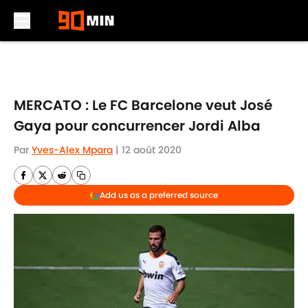
Skip to main content
MERCATO : Le FC Barcelone veut José
Gaya pour concurrencer Jordi Alba
Par
Yves-Alex Mpara
|
12 août 2020
Add us as a preferred source