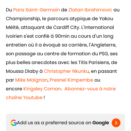
Du
Paris Saint-Germain
de
Zlatan Ibrahimovic
au
Championship, le parcours atypique de Yakou
Méïté, attaquant de Cardiff City. L'international
ivoirien s'est confié à 90min au cours d'un long
entretien où il a évoqué sa carrière, l'Angleterre,
son passage au centre de formation du PSG, ses
plus belles anecdotes avec les Titis Parisiens, de
Moussa Diaby à
Christopher Nkunku
, en passant
par
Mike Maignan
,
Presnel Kimpembe
ou
encore
Kingsley Coman
.
Abonnez-vous à notre
chaîne Youtube
!
Add us as a preferred source on
Google