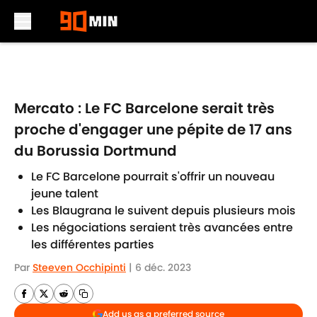
Skip to main content
Mercato : Le FC Barcelone serait très
proche d'engager une pépite de 17 ans
du Borussia Dortmund
Le FC Barcelone pourrait s'offrir un nouveau
jeune talent
Les Blaugrana le suivent depuis plusieurs mois
Les négociations seraient très avancées entre
les différentes parties
Par
Steeven Occhipinti
|
6 déc. 2023
Add us as a preferred source