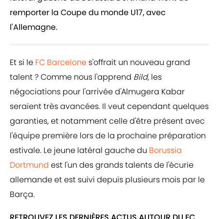
remporter la Coupe du monde U17, avec
l'Allemagne.
Et si le
FC Barcelone
s'offrait un nouveau grand
talent ? Comme nous l'apprend
Bild
, les
négociations pour l'arrivée d'Almugera Kabar
seraient très avancées. Il veut cependant quelques
garanties, et notamment celle d'être présent avec
l'équipe première lors de la prochaine préparation
estivale. Le jeune latéral gauche du
Borussia
Dortmund
est l'un des grands talents de l'écurie
allemande et est suivi depuis plusieurs mois par le
Barça.
RETROUVEZ LES DERNIÈRES ACTUS AUTOUR DU FC