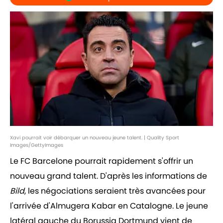
Xavi pourrait voir débarquer un nouveau jeune talent. | Quality Sport
Images/GettyImages
Le FC Barcelone pourrait rapidement s'offrir un
nouveau grand talent. D'après les informations de
Bild
, les négociations seraient très avancées pour
l'arrivée d'Almugera Kabar en Catalogne. Le jeune
latéral gauche du Borussia Dortmund vient de