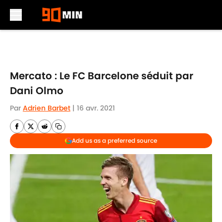
Skip to main content
Mercato : Le FC Barcelone séduit par
Dani Olmo
Par
Adrien Barbet
|
16 avr. 2021
Add us as a preferred source