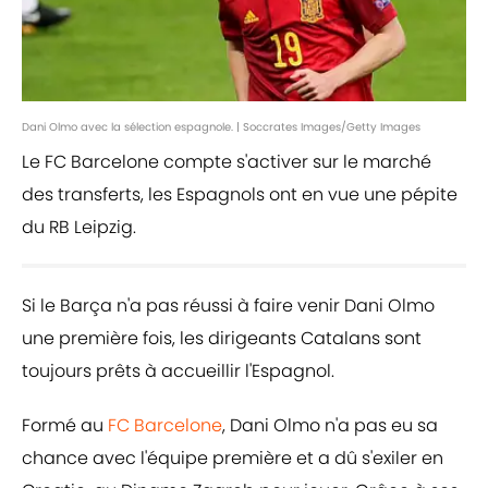
Dani Olmo avec la sélection espagnole. | Soccrates Images/Getty Images
Le FC Barcelone compte s'activer sur le marché
des transferts, les Espagnols ont en vue une pépite
du RB Leipzig.
Si le Barça n'a pas réussi à faire venir Dani Olmo
une première fois, les dirigeants Catalans sont
toujours prêts à accueillir l'Espagnol.
Formé au
FC Barcelone
, Dani Olmo n'a pas eu sa
chance avec l'équipe première et a dû s'exiler en