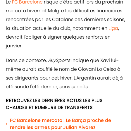
Le
FC Barcelone
risque d'être actif lors du prochain
mercato hivernal. Malgré les difficultés financières
rencontrées par les Catalans ces dernières saisons,
la situation actuelle du club, notamment en
Liga
,
devrait l'obliger à signer quelques renforts en
janvier.
Dans ce contexte,
SkySports
indique que Xavi lui-
même aurait soufflé le nom de Giovani Lo Celso à
ses dirigeants pour cet hiver. L'Argentin aurait déjà
été sondé l'été dernier, sans succès.
RETROUVEZ LES DERNIÈRES ACTUS LES PLUS
CHAUDES ET RUMEURS DE TRANSFERTS
FC Barcelone mercato : Le Barça proche de
•
rendre les armes pour Julian Alvarez