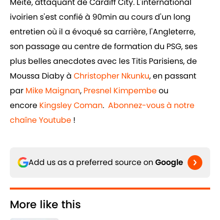
Méïté, attaquant de Cardiff City. L'international
ivoirien s'est confié à 90min au cours d'un long
entretien où il a évoqué sa carrière, l'Angleterre,
son passage au centre de formation du PSG, ses
plus belles anecdotes avec les Titis Parisiens, de
Moussa Diaby à
Christopher Nkunku
, en passant
par
Mike Maignan
,
Presnel Kimpembe
ou
encore
Kingsley Coman
.
Abonnez-vous à notre
chaîne Youtube
!
Add us as a preferred source on
Google
More like this