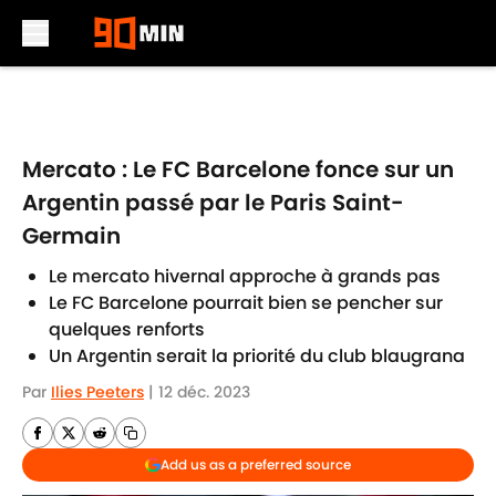
Skip to main content
Mercato : Le FC Barcelone fonce sur un
Argentin passé par le Paris Saint-
Germain
Le mercato hivernal approche à grands pas
Le FC Barcelone pourrait bien se pencher sur
quelques renforts
Un Argentin serait la priorité du club blaugrana
Par
Ilies Peeters
|
12 déc. 2023
Add us as a preferred source