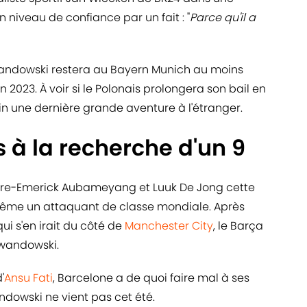
on niveau de confiance par un fait : "
Parce qu'il a
wandowski restera au Bayern Munich au moins
n 2023. À voir si le Polonais prolongera son bail en
hain une dernière grande aventure à l'étranger.
s à la recherche d'un 9
erre-Emerick Aubameyang et Luuk De Jong cette
me un attaquant de classe mondiale. Après
ui s'en irait du côté de
Manchester City
, le Barça
ewandowski.
'
Ansu Fati
, Barcelone a de quoi faire mal à ses
dowski ne vient pas cet été.