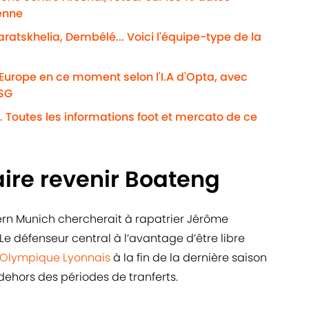
enne
ratskhelia, Dembélé... Voici l'équipe-type de la
'Europe en ce moment selon l'I.A d'Opta, avec
PSG
. Toutes les informations foot et mercato de ce
aire revenir Boateng
ern Munich chercherait à rapatrier Jérôme
Le défenseur central à l’avantage d’être libre
Olympique Lyonnais
à la fin de la dernière saison
dehors des périodes de tranferts.