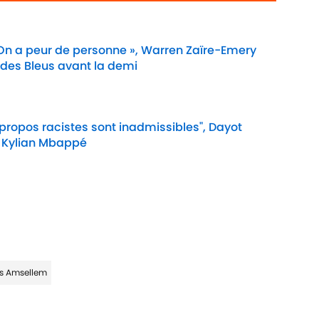
 On a peur de personne », Warren Zaïre-Emery
 des Bleus avant la demi
Date
 propos racistes sont inadmissibles", Dayot
 Kylian Mbappé
Date
is Amsellem