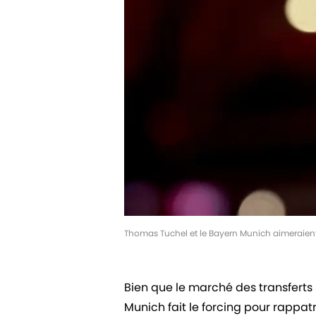
Thomas Tuchel et le Bayern Munich aimeraient 
Bien que le marché des transferts 
Munich fait le forcing pour rappatr