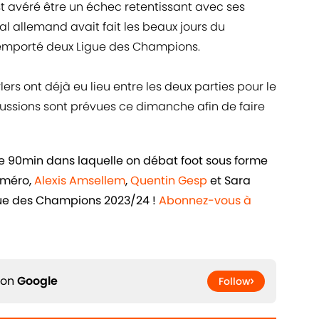
t avéré être un échec retentissant avec ses
nal allemand avait fait les beaux jours du
 remporté deux Ligue des Champions.
ers ont déjà eu lieu entre les deux parties pour le
cussions sont prévues ce dimanche afin de faire
de 90min dans laquelle on débat foot sous forme
uméro,
Alexis Amsellem
,
Quentin Gesp
et Sara
igue des Champions 2023/24 !
Abonnez-vous à
 on
Google
Follow