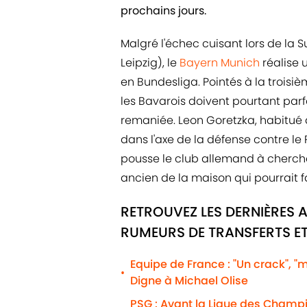
prochains jours.
Malgré l'échec cuisant lors de la
Leipzig), le
Bayern Munich
réalise 
en Bundesliga. Pointés à la troisi
les Bavarois doivent pourtant par
remaniée. Leon Goretzka, habitué à 
dans l'axe de la défense contre l
pousse le club allemand à cherche
ancien de la maison qui pourrait f
RETROUVEZ LES DERNIÈRES 
RUMEURS DE TRANSFERTS ET
Equipe de France : "Un crack", "
•
Digne à Michael Olise
PSG : Avant la Ligue des Champio