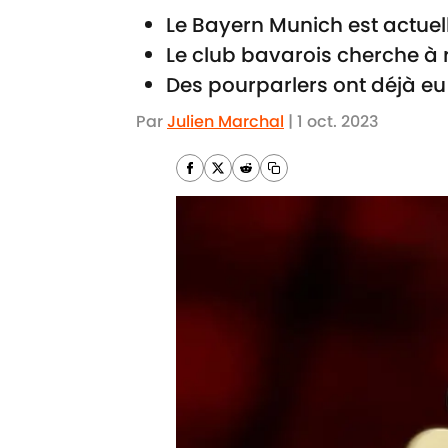
Le Bayern Munich est actuel
Le club bavarois cherche à 
Des pourparlers ont déjà eu 
Par
Julien Marchal
|
1 oct. 2023