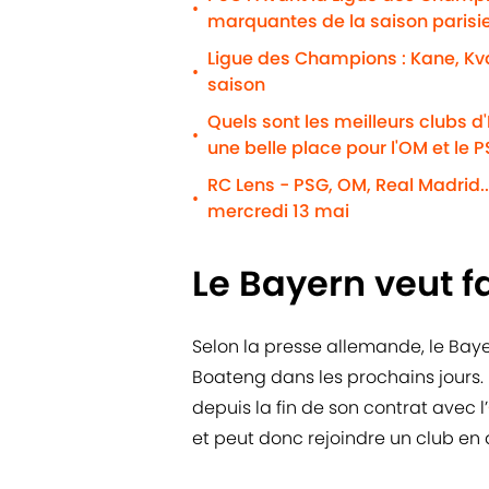
•
marquantes de la saison parisi
Ligue des Champions : Kane, Kva
•
saison
Quels sont les meilleurs clubs d
•
une belle place pour l'OM et le 
RC Lens - PSG, OM, Real Madrid..
•
mercredi 13 mai
Le Bayern veut f
Selon la presse allemande, le Bay
Boateng dans les prochains jours. 
depuis la fin de son contrat avec l’
et peut donc rejoindre un club en 