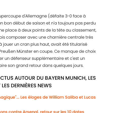
 Supercoupe d'Allemagne (défaite 3-0 face à
un bon début de saison et n'a toujours pas perdu
ème place à deux points de la tête au classement,
fois composer avec une charnière centrale très
jouer un cran plus haut, avait été titularisé
e Preußen Münster en coupe. Ce manque de choix
r un défenseur supplémentaire et c'est un
aire son grand retour dans quelques jours.
ACTUS AUTOUR DU BAYERN MUNICH, LES
 LES DERNIÈRES NEWS
magique"... Les éloges de William Saliba et Lucas
ns contre Arsenal, retour sur les 10 dates