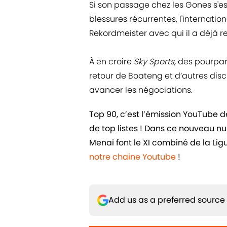
Si son passage chez les Gones s'es
blessures récurrentes, l'internatio
Rekordmeister avec qui il a déjà
À en croire
Sky Sports,
des pourparl
retour de Boateng et d’autres dis
avancer les négociations.
Top 90, c’est l’émission YouTube 
de top listes ! Dans ce nouveau n
Menaï font le XI combiné de la L
notre chaine Youtube
!
Add us as a preferred source