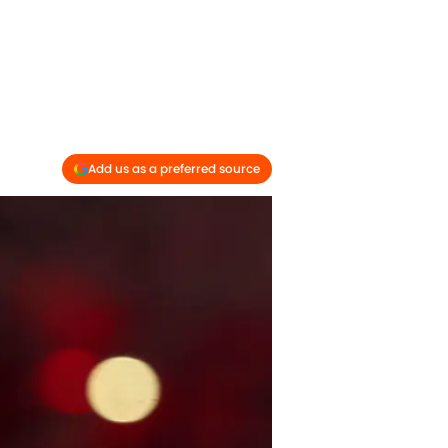
Add us as a preferred source