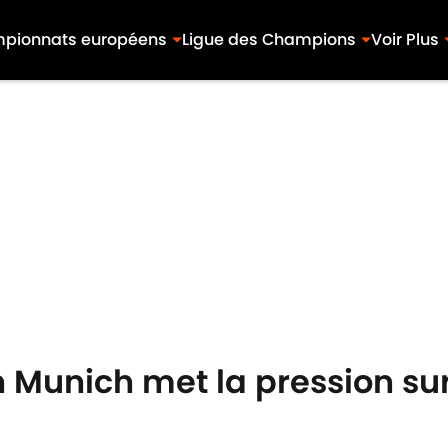
pionnats européens
Ligue des Champions
Voir Plus
n Munich met la pression su