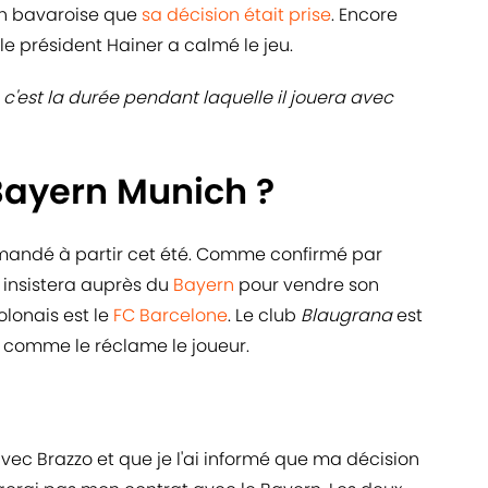
ion bavaroise que
sa décision était prise
. Encore
 le président Hainer a calmé le jeu.
 c'est la durée pendant laquelle il jouera avec
 Bayern Munich ?
emandé à partir cet été. Comme confirmé par
 insistera auprès du
Bayern
pour vendre son
olonais est le
FC Barcelone
. Le club
Blaugrana
est
ns, comme le réclame le joueur.
avec Brazzo et que je l'ai informé que ma décision