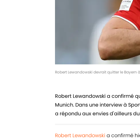
Robert Lewandowski devrait quitter le Bayern à
Robert Lewandowski a confirmé qu'
Munich. Dans une interview à Sport
a répondu aux envies d'ailleurs du
Robert Lewandowski
a confirmé hi