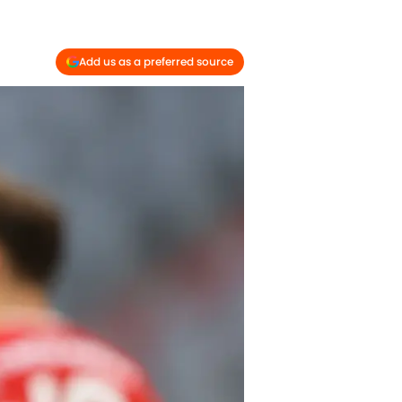
Add us as a preferred source