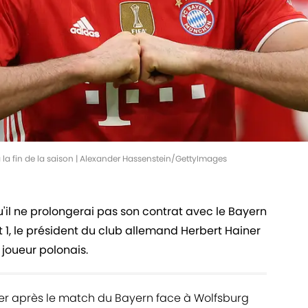
 la fin de la saison | Alexander Hassenstein/GettyImages
il ne prolongerai pas son contrat avec le Bayern
 1, le président du club allemand Herbert Hainer
 joueur polonais.
er après le match du Bayern face à Wolfsburg