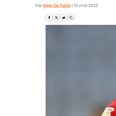
Par
Elvin De Fazio
|
15 mai 2022