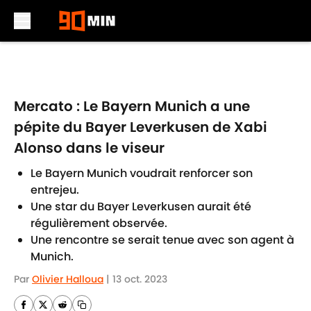
Skip to main content
Mercato : Le Bayern Munich a une
pépite du Bayer Leverkusen de Xabi
Alonso dans le viseur
Le Bayern Munich voudrait renforcer son
entrejeu.
Une star du Bayer Leverkusen aurait été
régulièrement observée.
Une rencontre se serait tenue avec son agent à
Munich.
Par
Olivier Halloua
|
13 oct. 2023