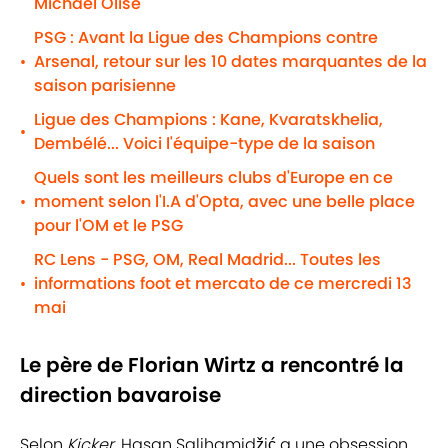
Michael Olise
PSG : Avant la Ligue des Champions contre
Arsenal, retour sur les 10 dates marquantes de la
•
saison parisienne
Ligue des Champions : Kane, Kvaratskhelia,
•
Dembélé... Voici l'équipe-type de la saison
Quels sont les meilleurs clubs d'Europe en ce
moment selon l'I.A d'Opta, avec une belle place
•
pour l'OM et le PSG
RC Lens - PSG, OM, Real Madrid... Toutes les
informations foot et mercato de ce mercredi 13
•
mai
Le père de Florian Wirtz a rencontré la
direction bavaroise
Selon
Kicker,
Hasan Salihamidžić a une obsession