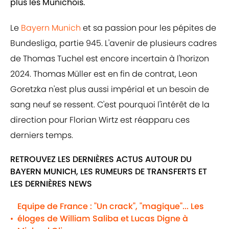
plus les Munichois.
Le
Bayern Munich
et sa passion pour les pépites de
Bundesliga, partie 945. L'avenir de plusieurs cadres
de Thomas Tuchel est encore incertain à l'horizon
2024. Thomas Müller est en fin de contrat, Leon
Goretzka n'est plus aussi impérial et un besoin de
sang neuf se ressent. C'est pourquoi l'intérêt de la
direction pour Florian Wirtz est réapparu ces
derniers temps.
RETROUVEZ LES DERNIÈRES ACTUS AUTOUR DU
BAYERN MUNICH, LES RUMEURS DE TRANSFERTS ET
LES DERNIÈRES NEWS
Equipe de France : "Un crack", "magique"... Les
éloges de William Saliba et Lucas Digne à
•