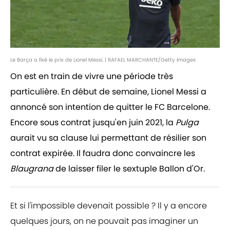
Le Barça a fixé le prix de Lionel Messi. | RAFAEL MARCHANTE/Getty Images
On est en train de vivre une période très
particulière. En début de semaine, Lionel Messi a
annoncé son intention de quitter le FC Barcelone.
Encore sous contrat jusqu'en juin 2021, la
Pulga
aurait vu sa clause lui permettant de résilier son
contrat expirée. Il faudra donc convaincre les
Blaugrana
de laisser filer le sextuple Ballon d'Or.
Et si l'impossible devenait possible ? Il y a encore
quelques jours, on ne pouvait pas imaginer un