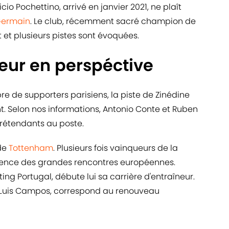
io Pochettino, arrivé en janvier 2021, ne plaît
Germain
. Le club, récemment sacré champion de
et plusieurs pistes sont évoquées.
eur en perspéctive
 de supporters parisiens, la piste de Zinédine
. Selon nos informations, Antonio Conte et Ruben
rétendants au poste.
 de
Tottenham
. Plusieurs fois vainqueurs de la
xperience des grandes rencontres européennes.
ng Portugal, débute lui sa carrière d'entraîneur.
e Luis Campos, correspond au renouveau