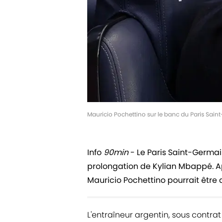
Mauricio Pochettino sur le banc du Paris Sain
Info
90min
- Le Paris Saint-Germai
prolongation de Kylian Mbappé. Ap
Mauricio Pochettino pourrait être
L'entraîneur argentin, sous contrat