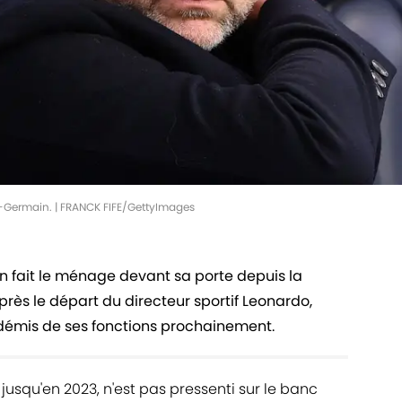
t-Germain. | FRANCK FIFE/GettyImages
n fait le ménage devant sa porte depuis la
rès le départ du directeur sportif Leonardo,
 démis de ses fonctions prochainement.
 jusqu'en 2023, n'est pas pressenti sur le banc