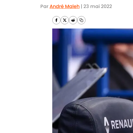
Par
André Maleh
|
23 mai 2022