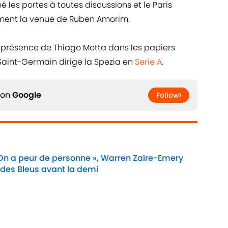
les portes à toutes discussions et le Paris
ment la venue de Ruben Amorim.
 présence de Thiago Motta dans les papiers
s Saint-Germain dirige la Spezia en
Serie A
.
 on
Google
Follow
 On a peur de personne », Warren Zaïre-Emery
 des Bleus avant la demi
Date