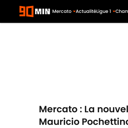
Mercato
Actualité
Ligue 1
Cham
Skip to main content
Mercato : La nouvel
Mauricio Pochettin