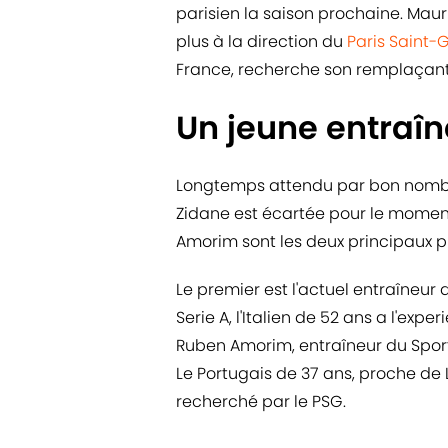
parisien la saison prochaine. Mauric
plus à la direction du
Paris Saint-
France, recherche son remplaçant 
Un jeune entraîn
Longtemps attendu par bon nombre
Zidane est écartée pour le moment
Amorim sont les deux principaux p
Le premier est l'actuel entraîneur
Serie A, l'Italien de 52 ans a l'e
Ruben Amorim, entraîneur du Sporti
Le Portugais de 37 ans, proche d
recherché par le PSG.