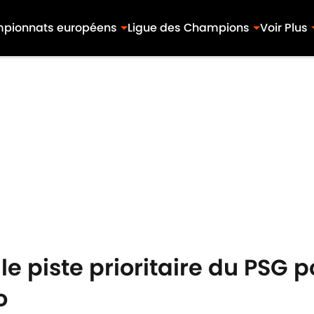
pionnats européens
Ligue des Champions
Voir Plus
le piste prioritaire du PSG
o