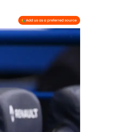
Add us as a preferred source