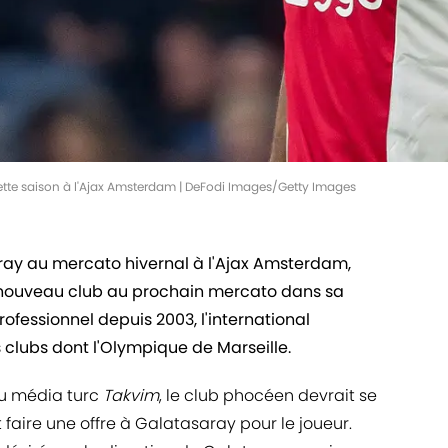
ette saison à l'Ajax Amsterdam | DeFodi Images/Getty Images
aray au mercato hivernal à l'Ajax Amsterdam,
 nouveau club au prochain mercato dans sa
rofessionnel depuis 2003, l'international
s clubs dont l'Olympique de Marseille.
 du média turc
Takvim
, le club phocéen devrait se
 faire une offre à Galatasaray pour le joueur.