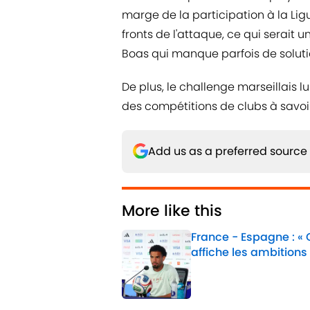
marge de la participation à la Lig
fronts de l'attaque, ce qui serait
Boas qui manque parfois de solutio
De plus, le challenge marseillais lu
des compétitions de clubs à savoi
Add us as a preferred source
More like this
France - Espagne : «
affiche les ambitions
Published by on Invalid 
1 related articles loaded