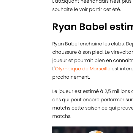
L'attaquant néerlandais n'est plus
souhaite le voir partir cet été.
Ryan Babel esti
Ryan Babel enchaîne les clubs. Dep
chaussure à son pied. Le virevoltan
joueur et pourrait bien en connaît
L'
Olympique de Marseille
est intére
prochainement.
Le joueur est estimé à 2,5 millions 
ans qui peut encore performer sur
matchs cette saison ce qui prouve
matchs.