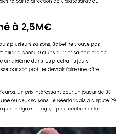
 désiré par la direction de Galatasaray qui
mé à 2,5M€
uis plusieurs saisons, Babel ne trouve pas
t ailier a connu 9 clubs durant sa carrière de
re un dixième dans les prochains jours.
ssé par son profil et devrait faire une offre
d'euros. Un prix intéressant pour un joueur de 33
 une ou deux saisons. Le Néerlandais a disputé 29
 que malgré son âge, il peut enchaîner les