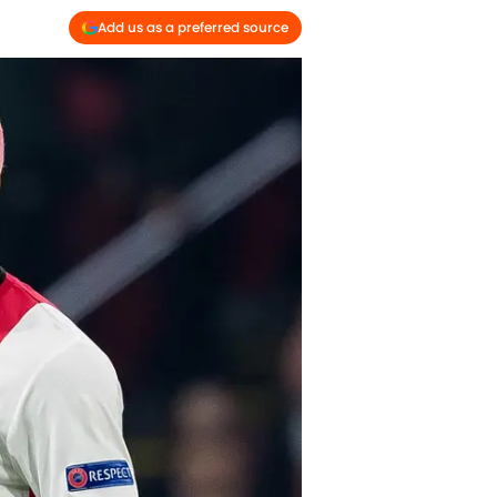
Add us as a preferred source