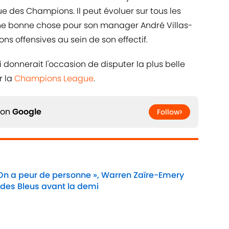
ue des Champions. Il peut évoluer sur tous les
 une bonne chose pour son manager André Villas-
ns offensives au sein de son effectif.
i donnerait l'occasion de disputer la plus belle
r la
Champions League
.
 on
Google
Follow
 On a peur de personne », Warren Zaïre-Emery
 des Bleus avant la demi
Date