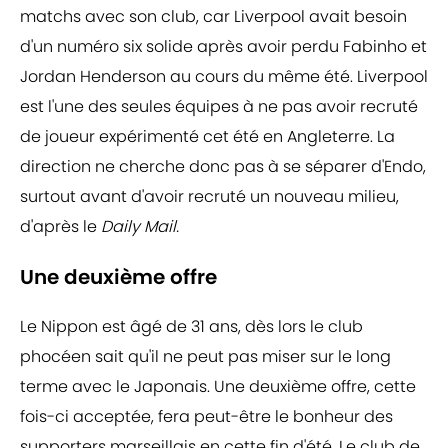
matchs avec son club, car Liverpool avait besoin
d'un numéro six solide après avoir perdu Fabinho et
Jordan Henderson au cours du même été. Liverpool
est l'une des seules équipes à ne pas avoir recruté
de joueur expérimenté cet été en Angleterre. La
direction ne cherche donc pas à se séparer d'Endo,
surtout avant d'avoir recruté un nouveau milieu,
d'après le
Daily Mail.
Une deuxième offre
Le Nippon est âgé de 31 ans, dès lors le club
phocéen sait qu'il ne peut pas miser sur le long
terme avec le Japonais. Une deuxième offre, cette
fois-ci acceptée, fera peut-être le bonheur des
supporters marseillais en cette fin d'été. Le club de