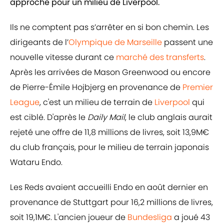
approche pour un milieu de Liverpool.
Ils ne comptent pas s’arrêter en si bon chemin. Les
dirigeants de l’
Olympique de Marseille
passent une
nouvelle vitesse durant ce
marché des transferts
.
Après les arrivées de Mason Greenwood ou encore
de Pierre-Émile Hojbjerg en provenance de
Premier
League
, c'est un milieu de terrain de
Liverpool
qui
est ciblé. D'après le
Daily Mail
, le club anglais aurait
rejeté une offre de 11,8 millions de livres, soit 13,9M€
du club français, pour le milieu de terrain japonais
Wataru Endo.
Les Reds avaient accueilli Endo en août dernier en
provenance de Stuttgart pour 16,2 millions de livres,
soit 19,1M€. L'ancien joueur de
Bundesliga
a joué 43