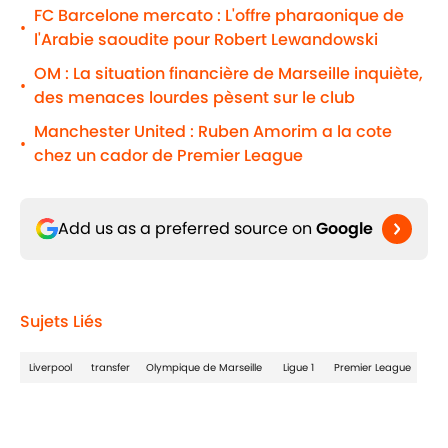
FC Barcelone mercato : L'offre pharaonique de
•
l'Arabie saoudite pour Robert Lewandowski
OM : La situation financière de Marseille inquiète,
•
des menaces lourdes pèsent sur le club
Manchester United : Ruben Amorim a la cote
•
chez un cador de Premier League
Add us as a preferred source on
Google
Sujets Liés
Liverpool
transfer
Olympique de Marseille
Ligue 1
Premier League