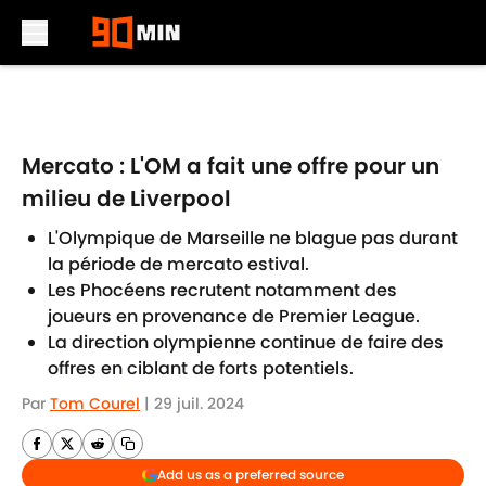
Skip to main content
Mercato : L'OM a fait une offre pour un
milieu de Liverpool
L'Olympique de Marseille ne blague pas durant
la période de mercato estival.
Les Phocéens recrutent notamment des
joueurs en provenance de Premier League.
La direction olympienne continue de faire des
offres en ciblant de forts potentiels.
Par
Tom Courel
|
29 juil. 2024
Add us as a preferred source