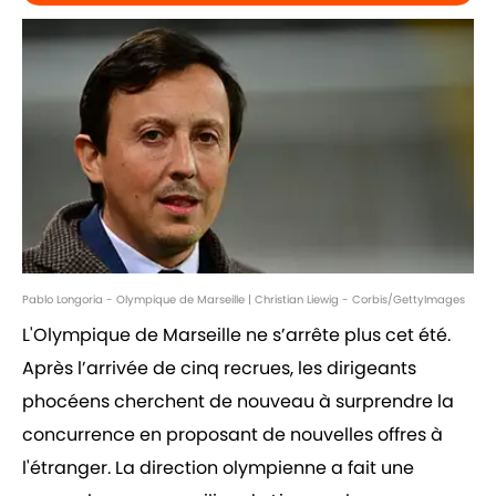
Pablo Longoria - Olympique de Marseille | Christian Liewig - Corbis/GettyImages
L'Olympique de Marseille ne s’arrête plus cet été.
Après l’arrivée de cinq recrues, les dirigeants
phocéens cherchent de nouveau à surprendre la
concurrence en proposant de nouvelles offres à
l'étranger. La direction olympienne a fait une