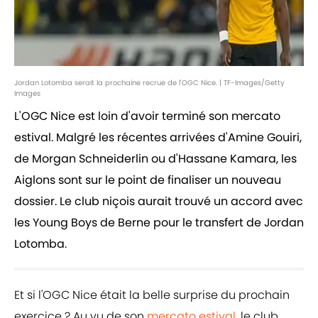
Jordan Lotomba serait la prochaine recrue de l'OGC Nice. | TF-Images/Getty
Images
L'OGC Nice est loin d'avoir terminé son mercato
estival. Malgré les récentes arrivées d'Amine Gouiri,
de Morgan Schneiderlin ou d'Hassane Kamara, les
Aiglons sont sur le point de finaliser un nouveau
dossier. Le club niçois aurait trouvé un accord avec
les Young Boys de Berne pour le transfert de Jordan
Lotomba.
Et si l'OGC Nice était la belle surprise du prochain
exercice ? Au vu de son
mercato estival
, le club