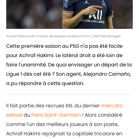
Achraf Hakimi prêt à rester de longues années à Paris. | ANP/GettyImages
Cette première saison au PSG n'a pas été facile
pour Achraf Hakimi. Le latéral droit a été loin de
faire l'unanimité. De quoi envisager un départ de la
Ligue 1 dès cet été ? Son agent, Alejandro Camaño,
a pu répondre à cette question.
Il fait partie des recrues XXL du dernier
mercato
estival
du
Paris Saint-Germain
! Alors considéré
comme l'un des meilleurs joueurs à son poste,
Achraf Hakimi rejoignait la capitale tricolore en