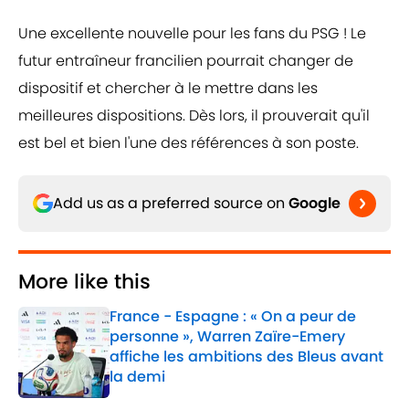
Une excellente nouvelle pour les fans du PSG ! Le
futur entraîneur francilien pourrait changer de
dispositif et chercher à le mettre dans les
meilleures dispositions. Dès lors, il prouverait qu'il
est bel et bien l'une des références à son poste.
Add us as a preferred source on
Google
More like this
France - Espagne : « On a peur de
personne », Warren Zaïre-Emery
affiche les ambitions des Bleus avant
la demi
Published by on Invalid Date