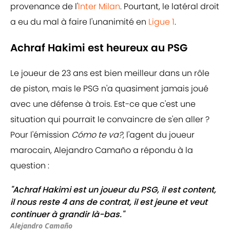
provenance de l'
Inter Milan
. Pourtant, le latéral droit
a eu du mal à faire l'unanimité en
Ligue 1
.
Achraf Hakimi est heureux au PSG
Le joueur de 23 ans est bien meilleur dans un rôle
de piston, mais le PSG n'a quasiment jamais joué
avec une défense à trois. Est-ce que c'est une
situation qui pourrait le convaincre de s'en aller ?
Pour l'émission
Cómo te va?
, l'agent du joueur
marocain, Alejandro Camaño a répondu à la
question :
"Achraf Hakimi est un joueur du PSG, il est content,
il nous reste 4 ans de contrat, il est jeune et veut
continuer à grandir là-bas."
Alejandro Camaño