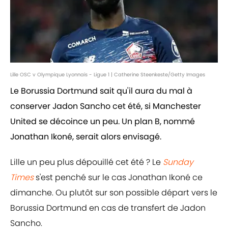
Lille OSC v Olympique Lyonnais - Ligue 1 | Catherine Steenkeste/Getty Images
Le Borussia Dortmund sait qu'il aura du mal à
conserver Jadon Sancho cet été, si Manchester
United se décoince un peu. Un plan B, nommé
Jonathan Ikoné, serait alors envisagé.
Lille un peu plus dépouillé cet été ? Le
Sunday
Times
s'est penché sur le cas Jonathan Ikoné ce
dimanche. Ou plutôt sur son possible départ vers le
Borussia Dortmund en cas de transfert de Jadon
Sancho.