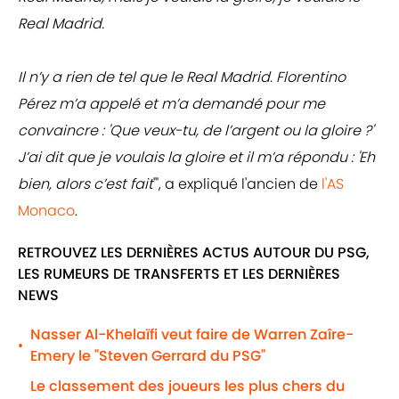
Real Madrid.
Il n’y a rien de tel que le Real Madrid. Florentino
Pérez m’a appelé et m’a demandé pour me
convaincre : 'Que veux-tu, de l’argent ou la gloire ?'
J’ai dit que je voulais la gloire et il m’a répondu : 'Eh
bien, alors c’est fait
'", a expliqué l'ancien de
l'AS
Monaco
.
RETROUVEZ LES DERNIÈRES ACTUS AUTOUR DU PSG,
LES RUMEURS DE TRANSFERTS ET LES DERNIÈRES
NEWS
Nasser Al-Khelaïfi veut faire de Warren Zaîre-
•
Emery le "Steven Gerrard du PSG"
Le classement des joueurs les plus chers du