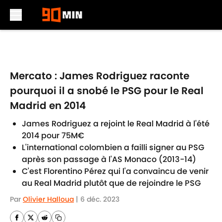
Skip to main content
Mercato : James Rodriguez raconte
pourquoi il a snobé le PSG pour le Real
Madrid en 2014
James Rodriguez a rejoint le Real Madrid à l'été
2014 pour 75M€
L'international colombien a failli signer au PSG
après son passage à l'AS Monaco (2013-14)
C'est Florentino Pérez qui l'a convaincu de venir
au Real Madrid plutôt que de rejoindre le PSG
Par
Olivier Halloua
|
6 déc. 2023