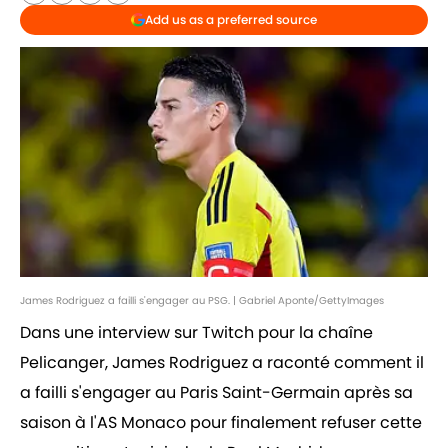
Add us as a preferred source
James Rodriguez a failli s'engager au PSG. | Gabriel Aponte/GettyImages
Dans une interview sur Twitch pour la chaîne
Pelicanger, James Rodriguez a raconté comment il
a failli s'engager au Paris Saint-Germain après sa
saison à l'AS Monaco pour finalement refuser cette