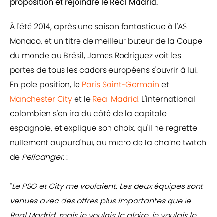
proposition et rejoindre le Real Madrid.
À l'été 2014, après une saison fantastique à l'AS
Monaco, et un titre de meilleur buteur de la Coupe
du monde au Brésil, James Rodriguez voit les
portes de tous les cadors européens s'ouvrir à lui.
En pole position, le
Paris Saint-Germain
et
Manchester City
et le
Real Madrid.
L'international
colombien s'en ira du côté de la capitale
espagnole, et explique son choix, qu'il ne regrette
nullement aujourd'hui, au micro de la chaîne twitch
de
Pelicanger.
:
"
Le PSG et City me voulaient. Les deux équipes sont
venues avec des offres plus importantes que le
Real Madrid, mais je voulais la gloire, je voulais le