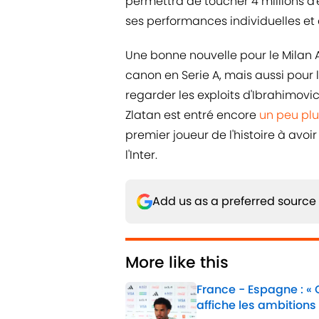
permettra de toucher 4 millions d
ses performances individuelles et 
Une bonne nouvelle pour le Milan A
canon en Serie A, mais aussi pour 
regarder les exploits d'Ibrahimovic 
Zlatan est entré encore
un peu plus
premier joueur de l'histoire à avo
l'Inter.
Add us as a preferred source
More like this
France - Espagne : «
affiche les ambitions