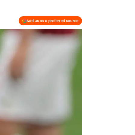
Add us as a preferred source