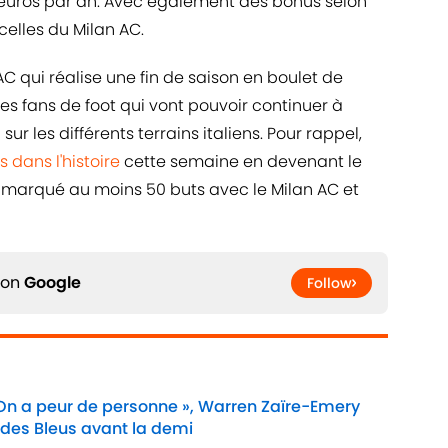
'euros par an. Avec également des bonus selon
celles du Milan AC.
C qui réalise une fin de saison en boulet de
les fans de foot qui vont pouvoir continuer à
sur les différents terrains italiens. Pour rappel,
 dans l'histoire
cette semaine en devenant le
ir marqué au moins 50 buts avec le Milan AC et
 on
Google
Follow
 On a peur de personne », Warren Zaïre-Emery
 des Bleus avant la demi