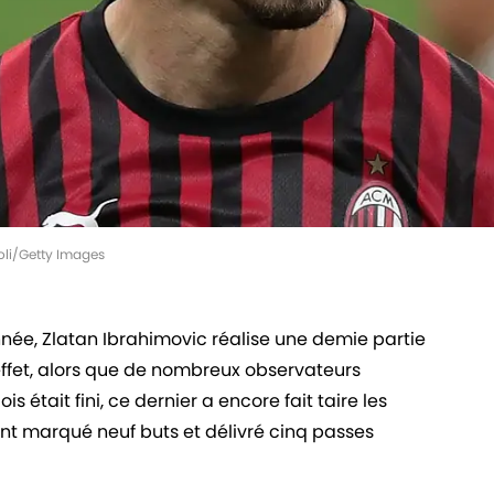
eoli/Getty Images
ée, Zlatan Ibrahimovic réalise une demie partie
effet, alors que de nombreux observateurs
 était fini, ce dernier a encore fait taire les
ent marqué neuf buts et délivré cinq passes