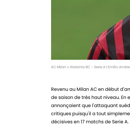
AC Milan v Atalanta BC - Serie A | Emilio Andr
Revenu au Milan AC en début d'ann
de saison de très haut niveau. En 
annonçaient que l'attaquant suédois
critiques puisqu'il a tout simplem
décisives en 17 matchs de Serie A.