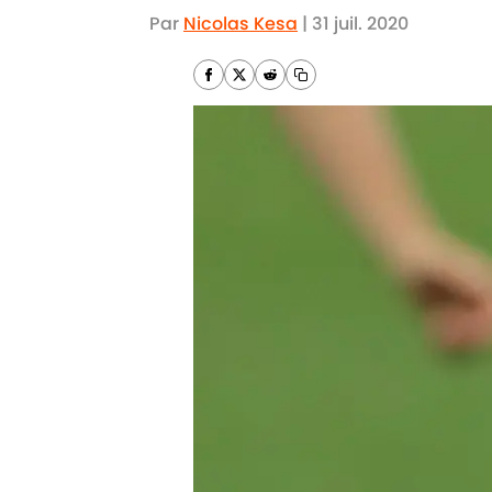
Par
Nicolas Kesa
|
31 juil. 2020