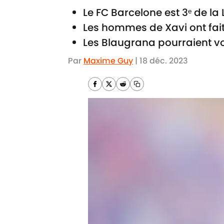
Le FC Barcelone est 3ᵉ de la 
Les hommes de Xavi ont fait
Les Blaugrana pourraient vo
Par
Maxime Guy
|
18 déc. 2023