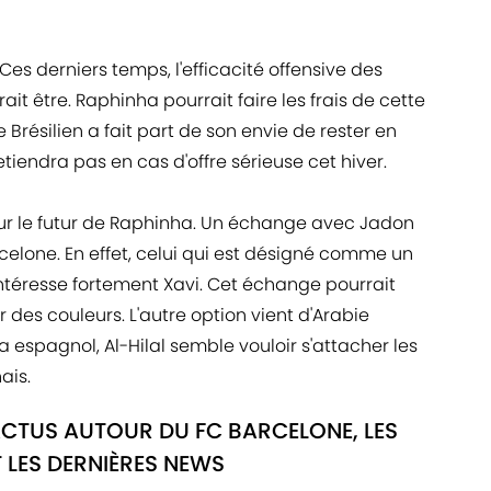
es derniers temps, l'efficacité offensive des
ait être. Raphinha pourrait faire les frais de cette
e Brésilien a fait part de son envie de rester en
tiendra pas en cas d'offre sérieuse cet hiver.
ur le futur de Raphinha. Un échange avec Jadon
celone. En effet, celui qui est désigné comme un
ntéresse fortement Xavi. Cet échange pourrait
des couleurs. L'autre option vient d'Arabie
a espagnol, Al-Hilal semble vouloir s'attacher les
ais.
ACTUS AUTOUR DU FC BARCELONE, LES
 LES DERNIÈRES NEWS