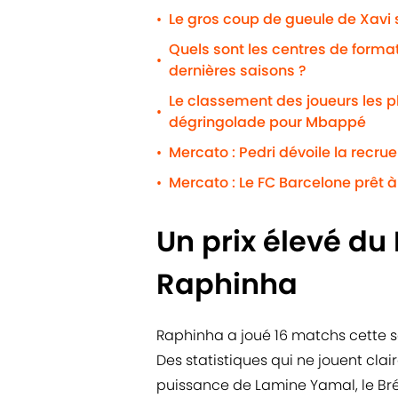
Le gros coup de gueule de Xavi 
•
Quels sont les centres de formati
•
dernières saisons ?
Le classement des joueurs les 
•
dégringolade pour Mbappé
Mercato : Pedri dévoile la recrue
•
Mercato : Le FC Barcelone prêt à 
•
Un prix élevé du
Raphinha
Raphinha a joué 16 matchs cette 
Des statistiques qui ne jouent cla
puissance de Lamine Yamal, le Brési