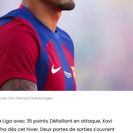
hiver | Eric Alonso/GettyImages
 Liga avec 35 points. Défaillant en attaque, Xavi
a dès cet hiver. Deux portes de sorties s'ouvrent