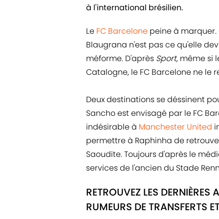
à l'international brésilien.
Le
FC Barcelone
peine à marquer. C
Blaugrana n'est pas ce qu'elle devr
méforme. D'après
Sport
, même si l
Catalogne, le FC Barcelone ne le re
Deux destinations se déssinent po
Sancho est envisagé par le FC Bar
indésirable à
Manchester United
i
permettre à Raphinha de retrouver 
Saoudite. Toujours d'après le médi
services de l'ancien du Stade Renn
RETROUVEZ LES DERNIÈRES 
RUMEURS DE TRANSFERTS ET