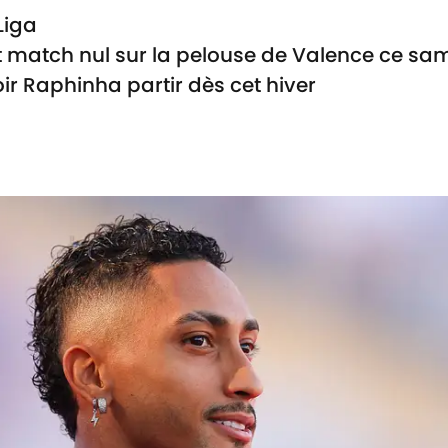
Liga
 match nul sur la pelouse de Valence ce sam
ir Raphinha partir dès cet hiver