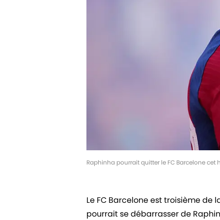
Raphinha pourrait quitter le FC Barcelone cet 
Le FC Barcelone est troisième de la
pourrait se débarrasser de Raphinh