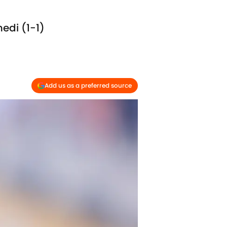
edi (1-1)
Add us as a preferred source