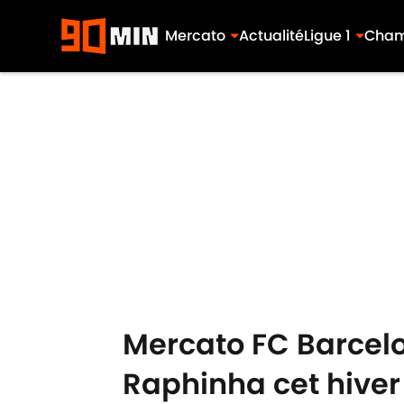
Mercato
Actualité
Ligue 1
Cham
Skip to main content
Mercato FC Barcelo
Raphinha cet hiver