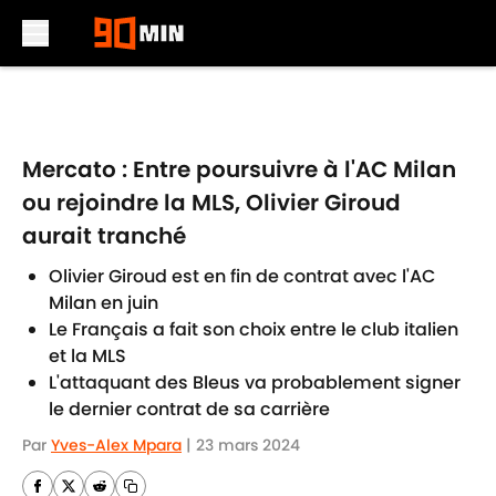
Skip to main content
Mercato : Entre poursuivre à l'AC Milan
ou rejoindre la MLS, Olivier Giroud
aurait tranché
Olivier Giroud est en fin de contrat avec l'AC
Milan en juin
Le Français a fait son choix entre le club italien
et la MLS
L'attaquant des Bleus va probablement signer
le dernier contrat de sa carrière
Par
Yves-Alex Mpara
|
23 mars 2024