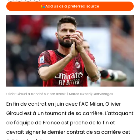
Add us as a preferred source
Olivier Giroud a tranché sur son avenir. | Marco Luzzani/GettyImages
En fin de contrat en juin avec l'AC Milan, Olivier
Giroud est à un tournant de sa carrière. L'attaquant
de l'équipe de France est proche de la fin et
devrait signer le dernier contrat de sa carrière cet