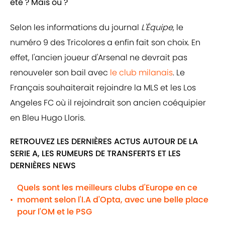
été ? Mais où ?
Selon les informations du journal
L'Équipe
, le
numéro 9 des Tricolores a enfin fait son choix. En
effet, l'ancien joueur d'Arsenal ne devrait pas
renouveler son bail avec
le club milanais
. Le
Français souhaiterait rejoindre la MLS et les Los
Angeles FC où il rejoindrait son ancien coéquipier
en Bleu Hugo Lloris.
RETROUVEZ LES DERNIÈRES ACTUS AUTOUR DE LA
SERIE A, LES RUMEURS DE TRANSFERTS ET LES
DERNIÈRES NEWS
Quels sont les meilleurs clubs d'Europe en ce
moment selon l'I.A d'Opta, avec une belle place
•
pour l'OM et le PSG