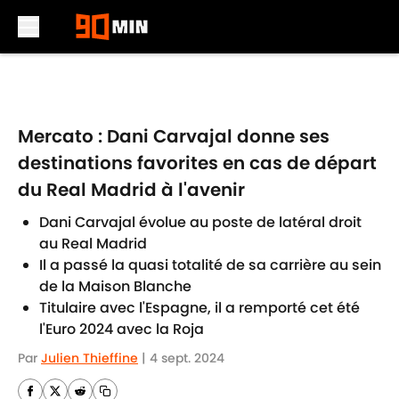
Skip to main content
Mercato : Dani Carvajal donne ses
destinations favorites en cas de départ
du Real Madrid à l'avenir
Dani Carvajal évolue au poste de latéral droit
au Real Madrid
Il a passé la quasi totalité de sa carrière au sein
de la Maison Blanche
Titulaire avec l'Espagne, il a remporté cet été
l'Euro 2024 avec la Roja
Par
Julien Thieffine
|
4 sept. 2024