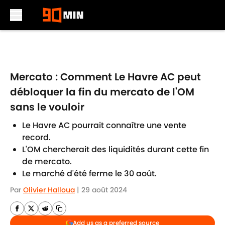
Skip to main content
Mercato : Comment Le Havre AC peut
débloquer la fin du mercato de l'OM
sans le vouloir
Le Havre AC pourrait connaître une vente
record.
L'OM chercherait des liquidités durant cette fin
de mercato.
Le marché d'été ferme le 30 août.
Par
Olivier Halloua
|
29 août 2024
Add us as a preferred source