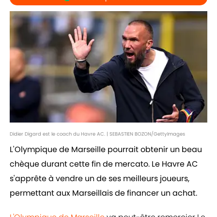
Didier Digard est le coach du Havre AC. | SEBASTIEN BOZON/GettyImages
L'Olympique de Marseille pourrait obtenir un beau
chèque durant cette fin de mercato. Le Havre AC
s'apprête à vendre un de ses meilleurs joueurs,
permettant aux Marseillais de financer un achat.